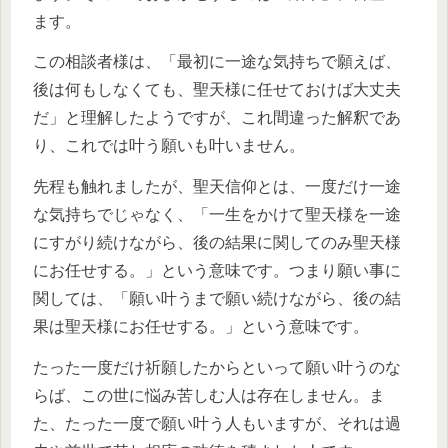
ます。
この相談者様は、「最初に一途な気持ちで願えば、
後は何もしなくても、聖天様に任せておけば大丈夫
だ」と理解したようですが、これ間違った解釈であ
り、これでは叶う願いも叶いません。
先程も触れましたが、聖天信仰とは、一度だけ一途
な気持ちでじゃなく、「一生をかけて聖天様を一途
にすがり続けながら、後の結果に関してのみ聖天様
にお任せする。」という意味です。つまり願い事に
関しては、「願い叶うまで願い続けながら、後の結
果は聖天様にお任せする。」という意味です。
たった一度だけ祈願したからといって願い叶うのな
らば、この世に悩み苦しむ人は存在しません。ま
た、たった一度で願い叶う人もいますが、それは過