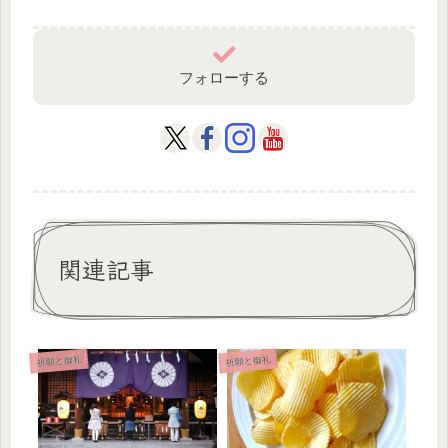
フォローする
関連記事
祈願と御礼
祈願と御礼