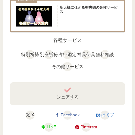
聖天様に仕える聖夫婦の各種サービ
ス
各種サービス
特別祈祷
別座祈祷
占い鑑定
神具仏具
無料相談
その他サービス
シェアする
X
Facebook
はてブ
LINE
Pinterest