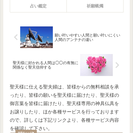
占い鑑定
祈願蝋燭
願い叶いやすい人間と願い叶いにくい
人間のアンテナの違い
聖天様に好かれる人間は◯◯の有無に
関係なく聖天信仰する
聖天様に仕える聖夫婦は、皆様からの無料相談を承
ったり、皆様の願いを聖天様に届けたり、聖天様の
御言葉を皆様に届けたり、聖天様専用の神具仏具を
お譲りしたり、ほか各種サービスを行っております
ので、詳しくは下記リンクより、各種サービス内容
を確認して下さい。