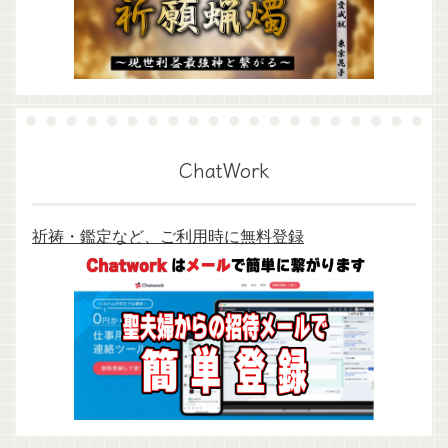
ChatWork
祈祷・鑑定など、ご利用時に無料登録