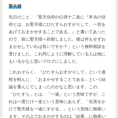
聖夫婦
先日のこと、「聖天信仰の心得十二条に『本当の信
仰とは、お聖天様にひたすらおすがりして、一切を
あげておまかせすることである。』と書いてあった
ので、前に聖天様へ祈願しました。後は何もせずお
まかせしていれば良いですか？」という無料相談を
受けました。これ同じように理解している人は他に
もいるかなと思いブログにしました。
これおそらく、「ひたすらおすがりして」という過
程を軽んじ、「おまかせすることである」という結
論を重んじてしまったのかなと思います。この、
「ひたすら」とは、「一途」という意味ですが、こ
れは一度だけ一途という意味にあらず、「生涯をか
けて聖天様を一途にすがる。」という意味に御座い
ます。その上でおまかせするのは「結果」に御座い