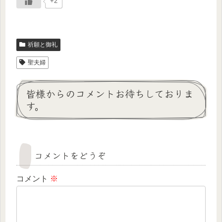
+2
祈願と御礼
聖夫婦
皆様からのコメントお待ちしておりま
す。
コメントをどうぞ
コメント
※