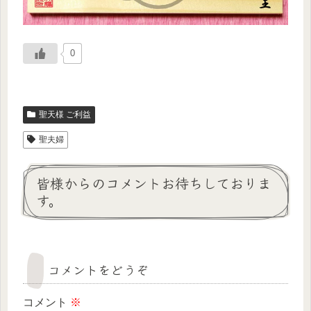
0
聖天様 ご利益
聖夫婦
皆様からのコメントお待ちしておりま
す。
コメントをどうぞ
コメント
※