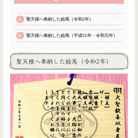
聖天様へ奉納した絵馬（令和2年）
聖天様へ奉納した絵馬（平成31年・令和元年）
聖天様へ奉納した絵馬（令和2年）