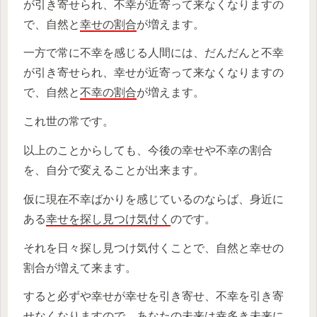
が引き寄せられ、不幸が近寄って来なくなりますの
で、自然と
幸せの割合
が増えます。
一方で常に不幸を感じる人間には、だんだんと不幸
が引き寄せられ、幸せが近寄って来なくなりますの
で、自然と
不幸の割合
が増えます。
これ世の常です。
以上のことからしても、今後の幸せや不幸の割合
を、自分で変えることが出来ます。
仮に現在不幸ばかりを感じているのならば、身近に
ある
幸せを探し見つけ気付く
のです。
それを日々探し見つけ気付くことで、自然と幸せの
割合が増えて来ます。
すると必ずや幸せが幸せを引き寄せ、不幸を引き寄
せなくなりますので、あなたの未来は
幸多き未来
に