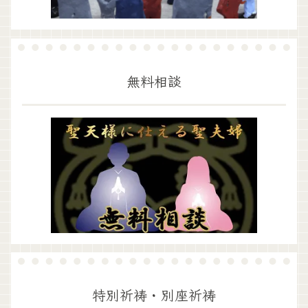
無料相談
特別祈祷・別座祈祷