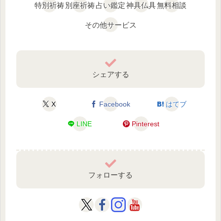
特別祈祷
別座祈祷
占い鑑定
神具仏具
無料相談
その他サービス
シェアする
X
Facebook
はてブ
LINE
Pinterest
フォローする