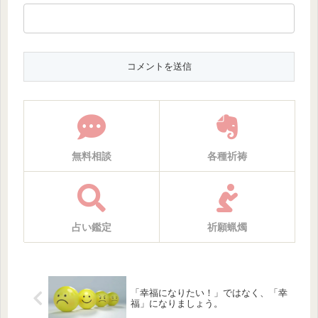
無料相談
各種祈祷
占い鑑定
祈願蝋燭
「幸福になりたい！」ではなく、「幸
福」になりましょう。