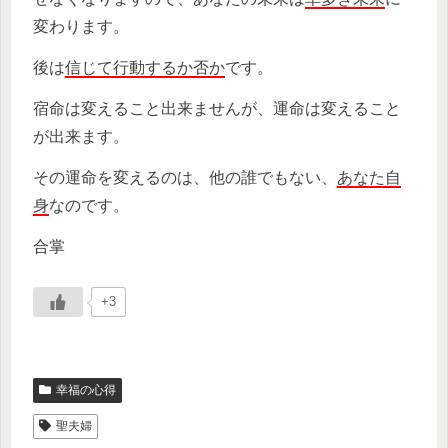
変わります。
後は
信じて行動するか否か
です。
宿命は変えること出来ませんが、運命は変えること
が出来ます。
その運命を変えるのは、他の誰でもない、
あなた自
身
なのです。
合掌
+3
幸福の心得
聖夫婦