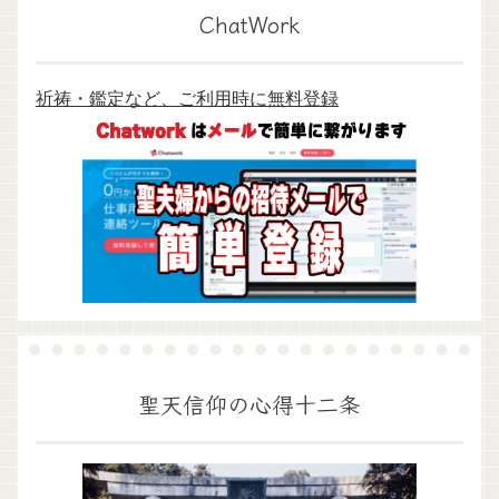
ChatWork
祈祷・鑑定など、ご利用時に無料登録
聖天信仰の心得十二条