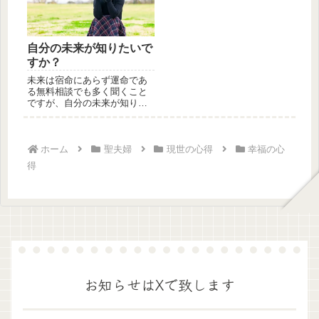
自分の未来が知りたいで
すか？
未来は宿命にあらず運命であ
る無料相談でも多く聞くこと
ですが、自分の未来が知りた
いという人がいます。しか
し、未来と...
ホーム
聖夫婦
現世の心得
幸福の心
得
お知らせはXで致します