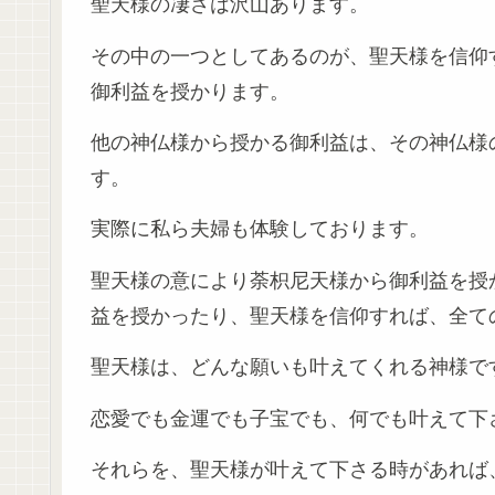
聖天様の凄さは沢山あります。
その中の一つとしてあるのが、聖天様を信仰
御利益を授かります。
他の神仏様から授かる御利益は、その神仏様
す。
実際に私ら夫婦も体験しております。
聖天様の意により荼枳尼天様から御利益を授
益を授かったり、聖天様を信仰すれば、全て
聖天様は、どんな願いも叶えてくれる神様で
恋愛でも金運でも子宝でも、何でも叶えて下
それらを、聖天様が叶えて下さる時があれば