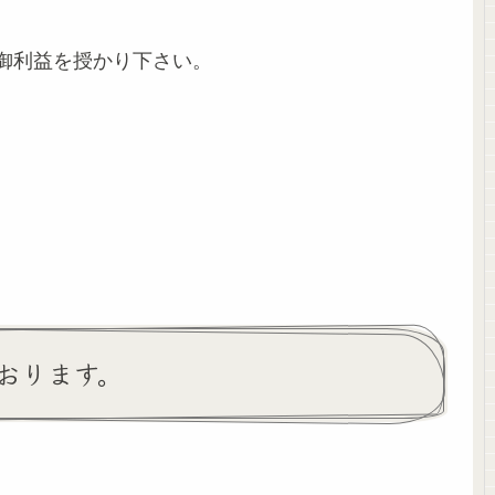
御利益を授かり下さい。
おります。