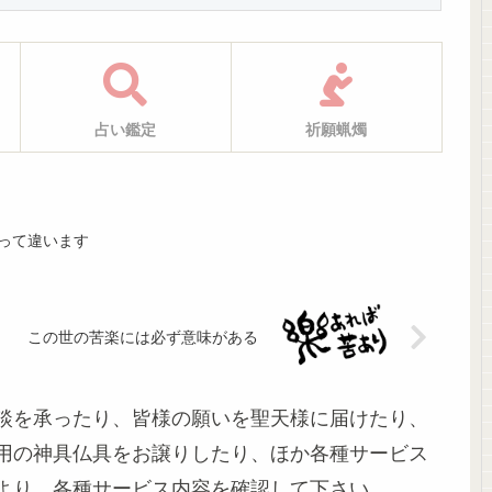
占い鑑定
祈願蝋燭
って違います
この世の苦楽には必ず意味がある
談を承ったり、皆様の願いを聖天様に届けたり、
用の神具仏具をお譲りしたり、ほか各種サービス
より、各種サービス内容を確認して下さい。