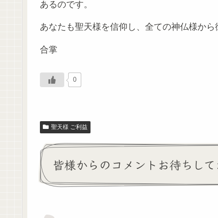
あるのです。
あなたも聖天様を信仰し、全ての神仏様から
合掌
0
聖天様 ご利益
皆様からのコメントお待ちして