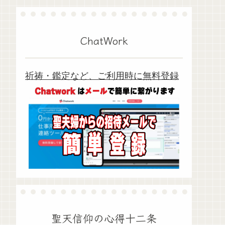
ChatWork
祈祷・鑑定など、ご利用時に無料登録
聖天信仰の心得十二条