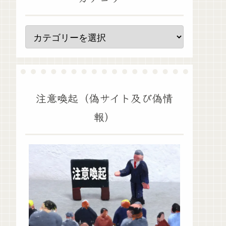
注意喚起（偽サイト及び偽情
報）