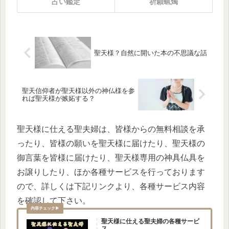
占い鑑定
祈願蝋燭
聖天様？自然に開いた本の不思議な話
聖天信仰者が聖天様以外の神仏様を参
れば聖天様が嫉妬する？
聖天様に仕える聖夫婦は、皆様からの無料相談を承
ったり、皆様の願いを聖天様に届けたり、聖天様の
御言葉を皆様に届けたり、聖天様専用の神具仏具を
お譲りしたり、ほか各種サービスを行っております
ので、詳しくは下記リンクより、各種サービス内容
を確認して下さい。
聖天様に仕える聖夫婦の各種サービ
ス