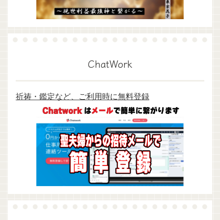
ChatWork
祈祷・鑑定など、ご利用時に無料登録