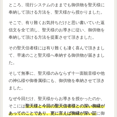
ところ、現行システムのままでも御供物を聖天様に
奉納して頂ける方法を、聖天様から授かりました。
そこで、有り難くお気持ちだけと思い書いていた返
信文を全て消し、聖天様のお導きに従い、御供物を
奉納して頂ける方法を提案させて頂きました。
その聖天信者様には有り難くも凄く喜んで頂きまし
て、早速のこと聖天様へ奉納する御供物が届きまし
た。
そして無事に、聖天様のみならず十一面観音様や他
の神仏様や御眷属様にも、御供物を奉納させて頂き
ました。
なぜ今回だけ、聖天様からお導きを授かったのか、
そこには
聖天様と今回の聖天信者様との深い御縁が
あってのことであり、更に言えば御縁が深い証
に御