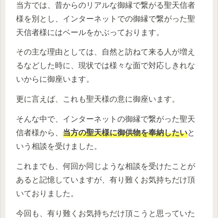
当方では、昔からのリアルな御縁で繋がる聖天信者
様を別とし、インターネットでの御縁で繋がった聖
天信者様にはベールをかぶっております。
その主な理由としては、自然と訪ねて来る人が増え
るなどした時に、現状では様々な面で対応しきれな
いからに御座います。
更に言えば、これも聖天様の意に御座います。
そんな中で、インターネットの御縁で繋がった聖天
信者様から、
当方の聖天様に御供物を奉納したい
と
いう相談を受けました。
これまでも、何回か同じような相談を受けたことが
あると記憶していますが、有り難くお気持ちだけ頂
いておりました。
今回も、有り難くお気持ちだけ頂こうと思っていた