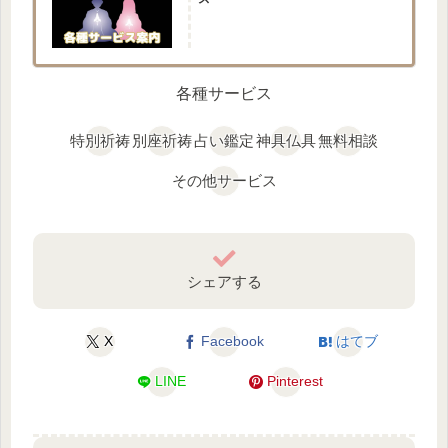
各種サービス
特別祈祷
別座祈祷
占い鑑定
神具仏具
無料相談
その他サービス
シェアする
X
Facebook
はてブ
LINE
Pinterest