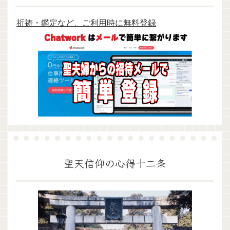
祈祷・鑑定など、ご利用時に無料登録
聖天信仰の心得十二条