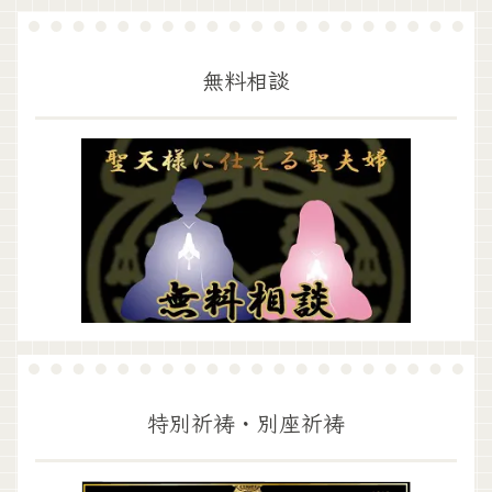
無料相談
特別祈祷・別座祈祷