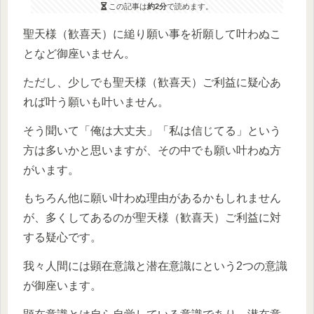
この記事は
約2分
で読めます。
聖天様（歓喜天）に縋り願い事を祈願して叶わぬこ
となど御座いません。
ただし、少しでも聖天様（歓喜天）ご利益に疑心あ
れば叶う願いも叶いません。
そう聞いて「俺は大丈夫」「私は信じてる」という
方は多いかと思いますが、その中でも願い叶わぬ方
がいます。
もちろん他に願い叶わぬ理由があるかもしれません
が、多くしてあるのが聖天様（歓喜天）ご利益に対
する疑心です。
我々人間には顕在意識と潜在意識にという2つの意識
が御座います。