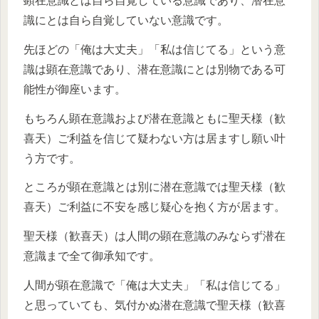
顕在意識とは自ら自覚している意識であり、潜在意
識にとは自ら自覚していない意識です。
先ほどの「俺は大丈夫」「私は信じてる」という意
識は顕在意識であり、潜在意識にとは別物である可
能性が御座います。
もちろん顕在意識および潜在意識ともに聖天様（歓
喜天）ご利益を信じて疑わない方は居ますし願い叶
う方です。
ところが顕在意識とは別に潜在意識では聖天様（歓
喜天）ご利益に不安を感じ疑心を抱く方が居ます。
聖天様（歓喜天）は人間の顕在意識のみならず潜在
意識まで全て御承知です。
人間が顕在意識で「俺は大丈夫」「私は信じてる」
と思っていても、気付かぬ潜在意識で聖天様（歓喜