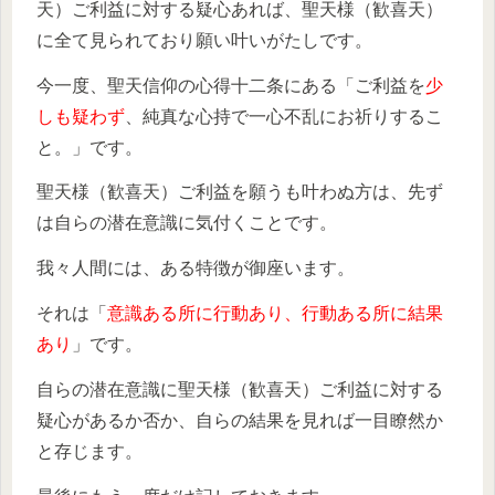
天）ご利益に対する疑心あれば、聖天様（歓喜天）
に全て見られており願い叶いがたしです。
今一度、聖天信仰の心得十二条にある「ご利益を
少
しも疑わず
、純真な心持で一心不乱にお祈りするこ
と。」です。
聖天様（歓喜天）ご利益を願うも叶わぬ方は、先ず
は自らの潜在意識に気付くことです。
我々人間には、ある特徴が御座います。
それは「
意識ある所に行動あり、行動ある所に結果
あり
」です。
自らの潜在意識に聖天様（歓喜天）ご利益に対する
疑心があるか否か、自らの結果を見れば一目瞭然か
と存じます。