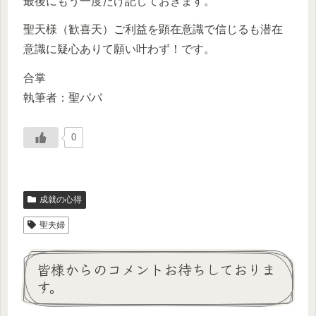
最後にもう一度だけ記しておきます。
聖天様（歓喜天）ご利益を顕在意識で信じるも潜在
意識に疑心ありて願い叶わず！です。
合掌
執筆者：聖パパ
0
成就の心得
聖夫婦
皆様からのコメントお待ちしておりま
す。