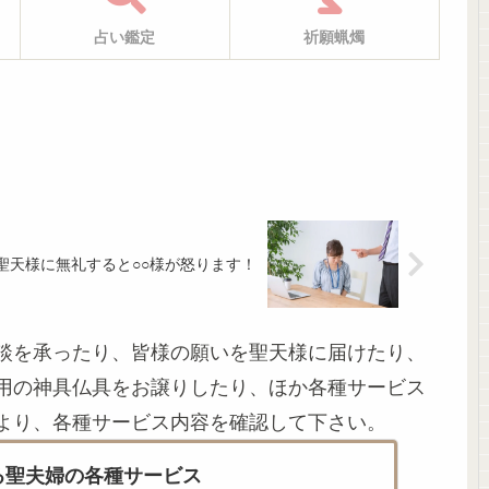
占い鑑定
祈願蝋燭
聖天様に無礼すると○○様が怒ります！
談を承ったり、皆様の願いを聖天様に届けたり、
用の神具仏具をお譲りしたり、ほか各種サービス
より、各種サービス内容を確認して下さい。
る聖夫婦の各種サービス