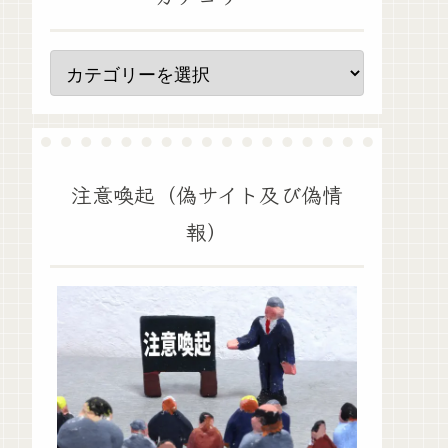
注意喚起（偽サイト及び偽情
報）