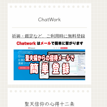
ChatWork
祈祷・鑑定など、ご利用時に無料登録
聖天信仰の心得十二条