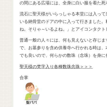
の間にある広場には、全身に白い服を着た死
流石に聖天様がいらっしゃる本堂には入って
いる納骨堂のドアの中に入って行きました。
ね。そりゃ～いるよね。」とアイコンタクト
普通一般の人々には、何も見えないと存じま
で、お墓参りを含め供養寺へ行かれる時は、
でも良いので、何らかの数珠（念珠）を身に
聖天様の梵字入り各種数珠念珠＞＞＞
合掌