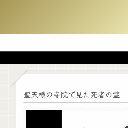
聖天様の寺院で見た死者の霊