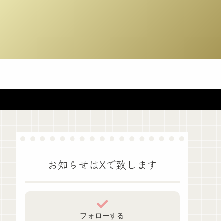
お知らせはXで致します
フォローする