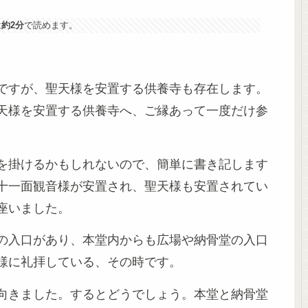
は
約2分
で読めます。
ですが、聖天様を安置する供養寺も存在します。
天様を安置する供養寺へ、ご縁あって一度だけ参
を掛けるかもしれないので、簡単に書き記します
十一面観音様が安置され、聖天様も安置されてい
座いました。
の入口があり、本堂内からも広場や納骨堂の入口
様に礼拝している、その時です。
向きました。するとどうでしょう。本堂と納骨堂