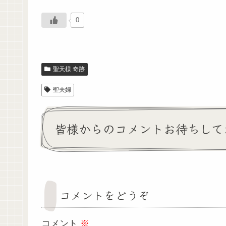
0
聖天様 奇跡
聖夫婦
皆様からのコメントお待ちして
コメントをどうぞ
コメント
※