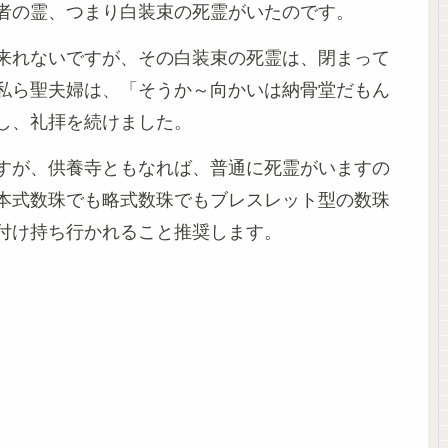
者の霊、つまり白装束の死霊がいたのです。
来れないですが、その白装束の死霊は、閉まって
私ら聖夫婦は、「そうか～向かいは納骨堂だもん
し、礼拝を続けました。
すが、供養寺ともなれば、普通に死霊がいますの
本式数珠でも略式数珠でもブレスレット型の数珠
付け持ち行かれること推奨します。