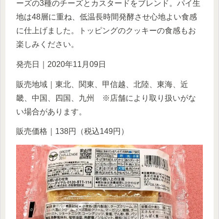
ーズの3種のチーズとカスタードをブレンド。パイ生
地は48層に重ね、低温長時間発酵させ心地よい食感
に仕上げました。トッピングのクッキーの食感もお
楽しみください。
発売日｜2020年11月09日
販売地域｜東北、関東、甲信越、北陸、東海、近
畿、中国、四国、九州 ※店舗により取り扱いがな
い場合があります。
販売価格｜138円（税込149円）