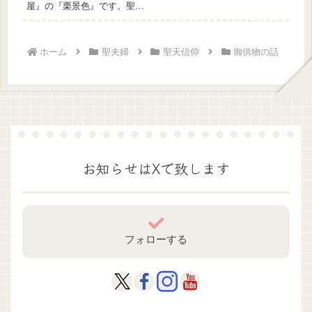
屋』の『栗景色』です。聖天
様への御供物として参考にし
て下さい。...
ホーム
聖夫婦
聖天信仰
御供物の話
お知らせはXで致します
フォローする