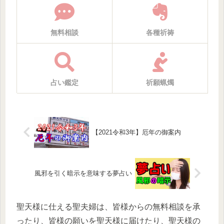
無料相談
各種祈祷
占い鑑定
祈願蝋燭
【2021令和3年】厄年の御案内
風邪を引く暗示を意味する夢占い
聖天様に仕える聖夫婦は、皆様からの無料相談を承
ったり、皆様の願いを聖天様に届けたり、聖天様の