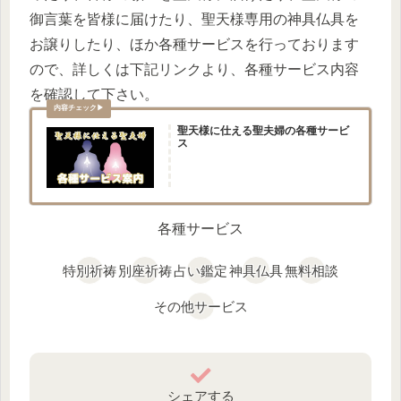
御言葉を皆様に届けたり、聖天様専用の神具仏具を
お譲りしたり、ほか各種サービスを行っております
ので、詳しくは下記リンクより、各種サービス内容
を確認して下さい。
聖天様に仕える聖夫婦の各種サービ
ス
各種サービス
特別祈祷
別座祈祷
占い鑑定
神具仏具
無料相談
その他サービス
シェアする