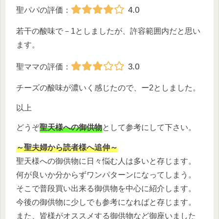
4.0
聖パパの評価：
若干の酸味で－1としましたが、許容範囲内だと思い
ます。
3.0
聖ママの評価：
チーズの酸味が濃いく感じたので、ー2としました。
以上
どうぞ
聖天様への御供物
として参考にして下さい。
～聖夫婦から読者様へ追伸～
聖天様への御供物に日々悩む人は多いと存じます。
何が良いか分からずワンパターンになってしまう。
そこで普段買い出来る御供物を中心に紹介します。
今後の御供物に少しでも参考になればと存じます。
また、皆様がオススメする御供物など御座いました