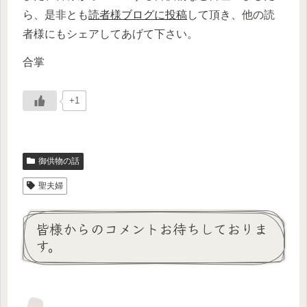
ら、是非とも
読者様ブログに投稿
して頂き、他の読
者様にもシェアしてあげて下さい。
合掌
+1
御供物の話
聖夫婦
皆様からのコメントお待ちしておりま
す。