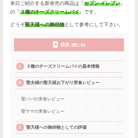
本日ご紹介する新発売の商品は『
セブン-イレブン
』
の『
３種のチーズクリームパイ
』です。
どうぞ
聖天様への御供物
として参考にして下さい。
目次
３種のチーズクリームパイの基本情報
聖夫婦の聖天様お下がり実食レビュー
聖パパの実食レビュー
聖ママの実食レビュー
聖天様への御供物としての評価