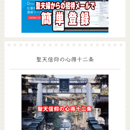
聖天信仰の心得十二条