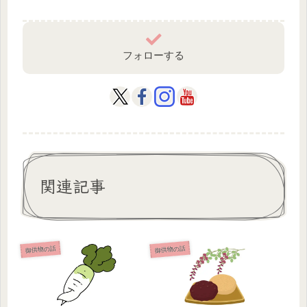
フォローする
関連記事
御供物の話
御供物の話