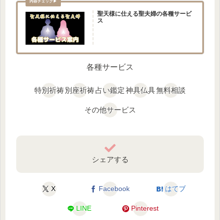
聖天様に仕える聖夫婦の各種サービ
ス
各種サービス
特別祈祷
別座祈祷
占い鑑定
神具仏具
無料相談
その他サービス
シェアする
X
Facebook
はてブ
LINE
Pinterest