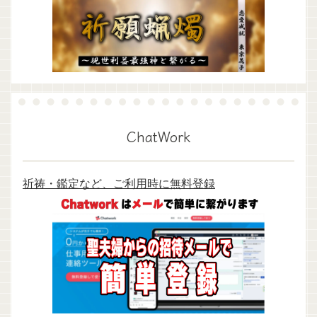
ChatWork
祈祷・鑑定など、ご利用時に無料登録