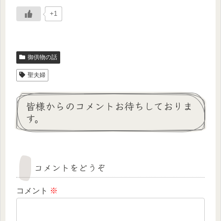
+1
御供物の話
聖夫婦
皆様からのコメントお待ちしておりま
す。
コメントをどうぞ
コメント
※