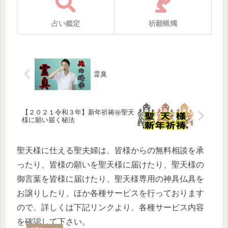
占い鑑定
祈願蝋燭
霊臭
【２０２１令和３年】新年祈祷㊙聖天
様に願い届く秘法
聖天様に仕える聖夫婦は、皆様からの無料相談を承
ったり、皆様の願いを聖天様に届けたり、聖天様の
御言葉を皆様に届けたり、聖天様専用の神具仏具を
お譲りしたり、ほか各種サービスを行っております
ので、詳しくは下記リンクより、各種サービス内容
を確認して下さい。