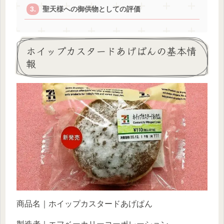
聖天様への御供物としての評価
ホイップカスタードあげぱんの基本情
報
商品名｜ホイップカスタードあげぱん