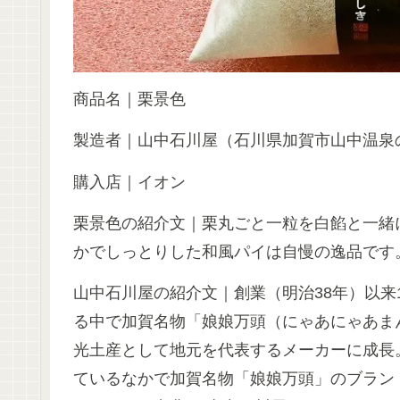
商品名｜栗景色
製造者｜山中石川屋（石川県加賀市山中温泉
購入店｜イオン
栗景色の紹介文｜栗丸ごと一粒を白餡と一緒
かでしっとりした和風パイは自慢の逸品です
山中石川屋の紹介文｜創業（明治38年）以来
る中で加賀名物「娘娘万頭（にゃあにゃあま
光土産として地元を代表するメーカーに成長
ているなかで加賀名物「娘娘万頭」のブラン