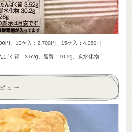
円、10ケ入：2,700円、15ケ入：4,050円
んぱく質：3.52g、脂質：10.9g、炭水化物：
ビュー