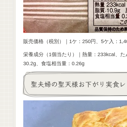
販売価格（税別）｜1ケ：250円、5ケ入：1,400
栄養成分（1個当たり）｜熱量：233kcal、た
30.2g、食塩相当量：0.26g
聖夫婦の聖天様お下がり実食レ