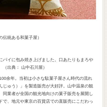
の伝統ある和菓子屋）
にパイに包み焼き上げました。口あたりもまろや
。（出典： 山中石川屋）
100余年。当初は小さな駄菓子屋さん時代の流れ
んじゅう）」を製造販売が大好評。山中温泉の観
。同業者が全国の観光地向けの菓子販売を展開し
ドで、地元や東京の百貨店での直販売にこだわっ