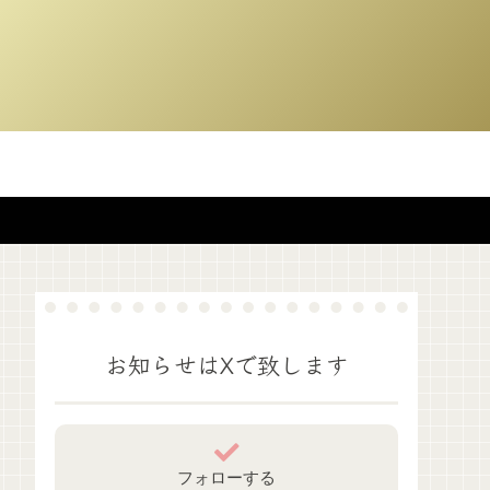
お知らせはXで致します
フォローする