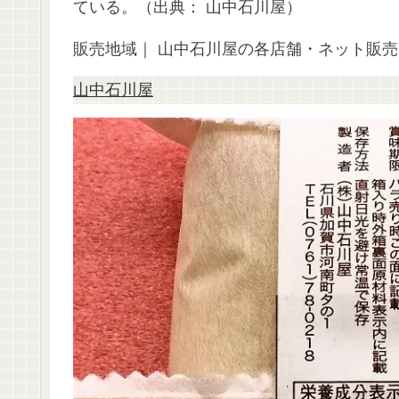
ている。（出典： 山中石川屋）
販売地域｜ 山中石川屋の各店舗・ネット販
山中石川屋