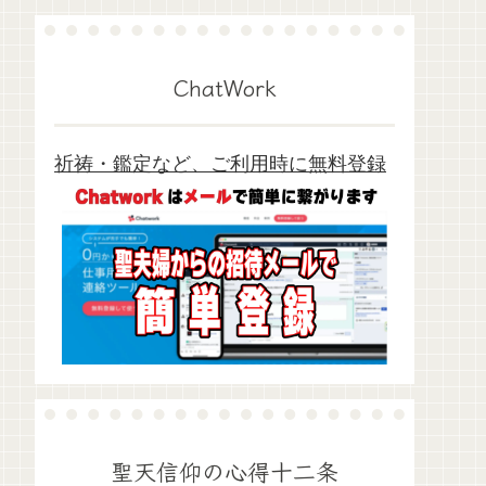
ChatWork
祈祷・鑑定など、ご利用時に無料登録
聖天信仰の心得十二条