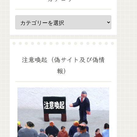
注意喚起（偽サイト及び偽情
報）