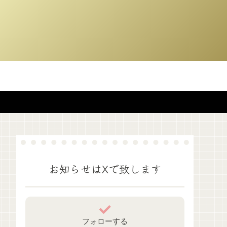
お知らせはXで致します
フォローする