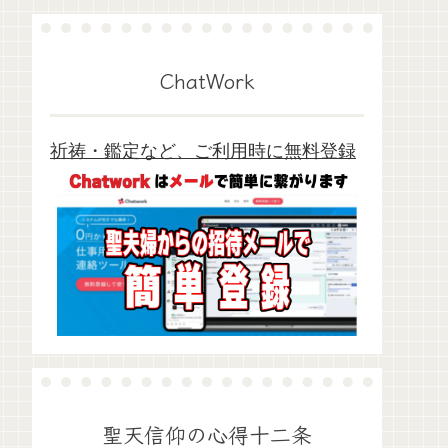
ChatWork
祈祷・鑑定など、ご利用時に無料登録
聖天信仰の心得十二条