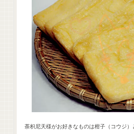
荼枳尼天様がお好きなものは柑子（コウジ）