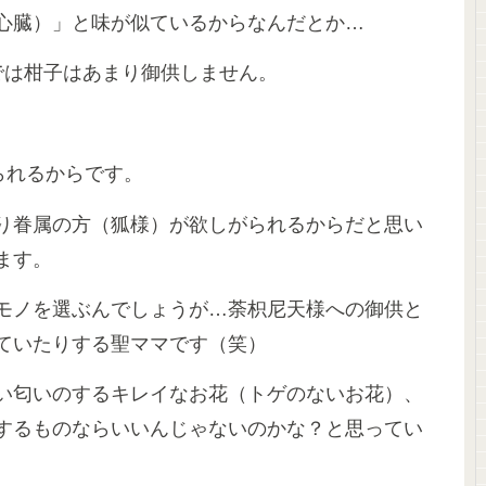
心臓）」と味が似ているからなんだとか…
では柑子はあまり御供しません。
られるからです。
り眷属の方（狐様）が欲しがられるからだと思い
ます。
モノを選ぶんでしょうが…荼枳尼天様への御供と
ていたりする聖ママです（笑）
い匂いのするキレイなお花（トゲのないお花）、
するものならいいんじゃないのかな？と思ってい