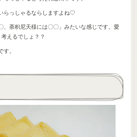
いらっしゃるならしますよね♡
〇、荼枳尼天様には〇〇」みたいな感じです。愛
と考えるでしょ？？
です。