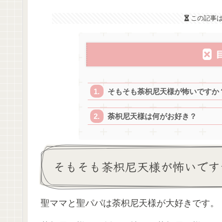
この記事
そもそも荼枳尼天様が怖いですか
荼枳尼天様は何がお好き？
そもそも荼枳尼天様が怖いです
聖ママと聖パパは荼枳尼天様が大好きです。