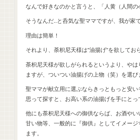
なんで好きなのかと言うと、「人黄（人間の
そうなんだ..と呑気な聖ママですが、我が家
理由は簡単！
それより、荼枳尼天様は”油揚げ”を欲してお
荼枳尼天様が欲しがられるというより、やは
ますが、ついつい油揚げの上物（笑）を選び
聖ママが献立用に選ぶならきっともっと安い
思って探すと、お高い系の油揚げを手にとっ
他にも荼枳尼天様への御供ならば、お酒やい
甘い物等、一般的に『御供』としてイメージ
ます。