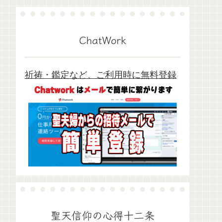
ChatWork
祈祷・鑑定など、ご利用時に無料登録
聖天信仰の心得十二条