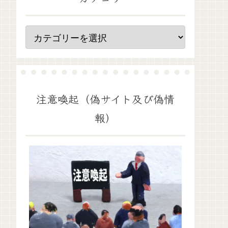
注意喚起（偽サイト及び偽情
報）