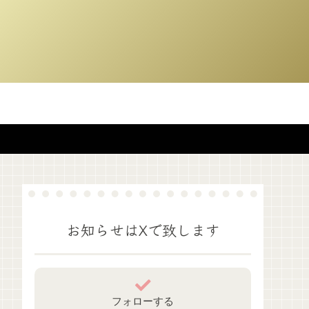
お知らせはXで致します
フォローする