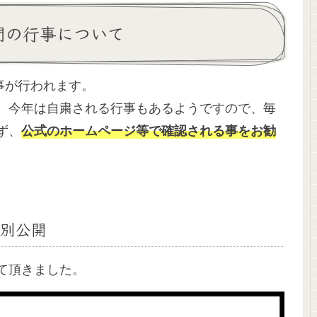
間の行事について
事が行われます。
、
今年は自粛される行事
もあるようですので、毎
ず、
公式のホームページ等で確認される事をお勧
別公開
て頂きました。