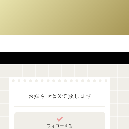
お知らせはXで致します
フォローする