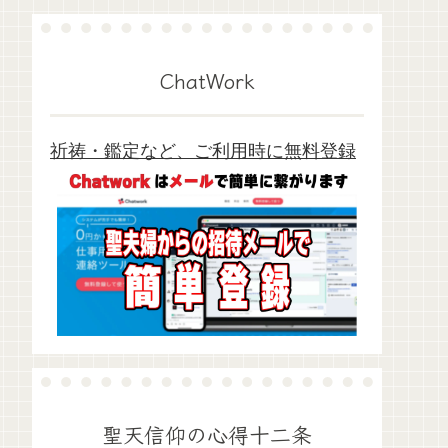
ChatWork
祈祷・鑑定など、ご利用時に無料登録
聖天信仰の心得十二条