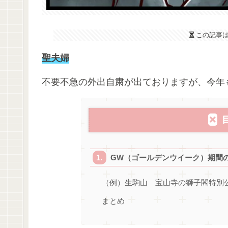
この記事
聖夫婦
不要不急の外出自粛が出ておりますが、今年
GW（ゴールデンウイーク）期間
（例）生駒山 宝山寺の獅子閣特別
まとめ