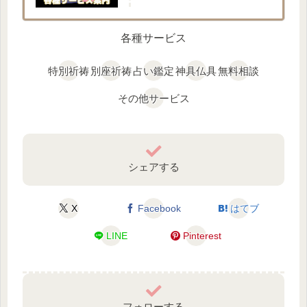
各種サービス
特別祈祷
別座祈祷
占い鑑定
神具仏具
無料相談
その他サービス
シェアする
X
Facebook
はてブ
LINE
Pinterest
フォローする