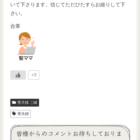
いて下さります。信じてただひたすらお縋りして下
さい。
合掌
+3
聖天様 ご縁
聖夫婦
皆様からのコメントお待ちしておりま