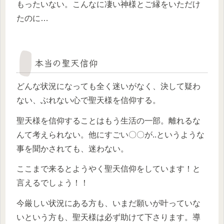
もったいない。こんなに凄い神様とご縁をいただけ
たのに…
本当の聖天信仰
どんな状況になっても全く迷いがなく、決して疑わ
ない、ぶれない心で聖天様を信仰する。
聖天様を信仰することはもう生活の一部。離れるな
んて考えられない。他にすごい〇〇が..というような
事を聞かされても、迷わない。
ここまで来るとようやく聖天信仰をしています！と
言えるでしょう！！
今厳しい状況にある方も、いまだ願いが叶っていな
いという方も、聖天様は必ず助けて下さります。導