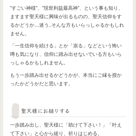
”すごい神様”、”現世利益最高神”、という事も知り、
ますます聖天様に興味が出るものの、聖天信仰をす
るかどうか…迷う..そんな方もいらっしゃるかもしれ
ません。
「一生信仰を続ける」とか「祟る」などという怖い
噂も気になり、信仰に踏み出せないでいる方もいら
っしゃるかもしれません。
もう一歩踏み出せるかどうかが、本当にご縁を授か
ったかどうかだと思います。
聖天様にお縋りする
一歩踏み出し、聖天様に「助けて下さい！」「叶え
て下さい」と心から縋り、祈りはじめる。