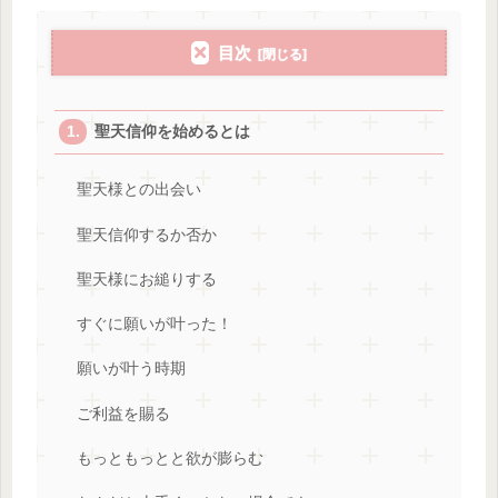
目次
聖天信仰を始めるとは
聖天様との出会い
聖天信仰するか否か
聖天様にお縋りする
すぐに願いが叶った！
願いが叶う時期
ご利益を賜る
もっともっとと欲が膨らむ