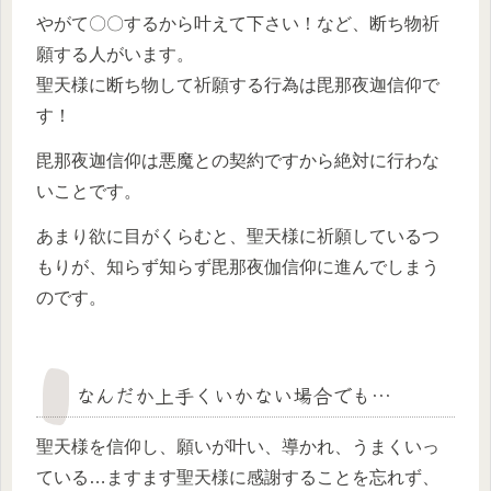
やがて〇〇するから叶えて下さい！など、断ち物祈
願する人がいます。
聖天様に断ち物して祈願する行為は毘那夜迦信仰で
す！
毘那夜迦信仰は悪魔との契約ですから絶対に行わな
いことです。
あまり欲に目がくらむと、聖天様に祈願しているつ
もりが、知らず知らず毘那夜伽信仰に進んでしまう
のです。
なんだか上手くいかない場合でも…
聖天様を信仰し、願いが叶い、導かれ、うまくいっ
ている…ますます聖天様に感謝することを忘れず、