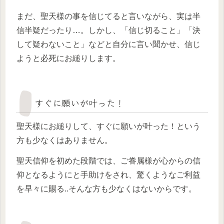
まだ、聖天様の事を信じてると言いながら、実は半
信半疑だったり…。しかし、「信じ切ること」「決
して疑わないこと」などと自分に言い聞かせ、信じ
ようと必死にお縋りします。
すぐに願いが叶った！
聖天様にお縋りして、すぐに願いが叶った！という
方も少なくはありません。
聖天信仰を初めた段階では、ご眷属様が心からの信
仰となるようにと手助けをされ、驚くようなご利益
を早々に賜る..そんな方も少なくはないからです。