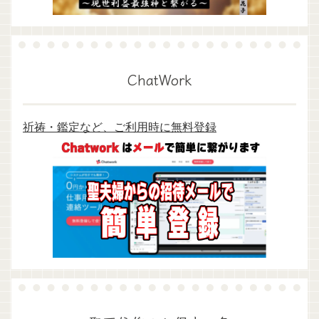
ChatWork
祈祷・鑑定など、ご利用時に無料登録