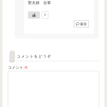
聖夫婦 合掌
0
返信
コメントをどうぞ
コメント
※