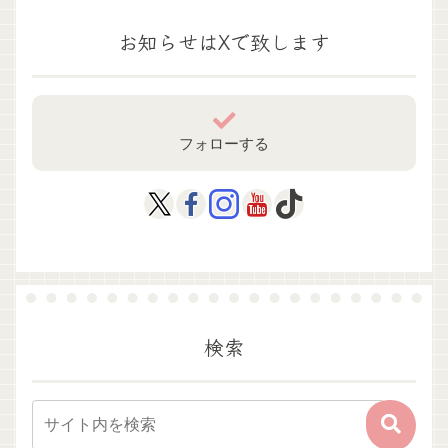
お知らせはXで致します
フォローする
検索