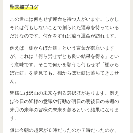
聖夫婦ブログ
この世には何もせず運命を待つ人がいます。しかし
それは何もしないことで創られた運命を待っている
だけなのです。何かをすれば違う運命が訪れます。
例えば「棚からぼた餅」という言葉が御座います
が、これは「何ら労せずとも良い結果を得る」とい
う意味です。そこで何かを願うも何もせず「棚から
ぼた餅」を夢見ても、棚からぼた餅は落ちてきませ
ん。
皆様には沢山の未来を創る選択肢があります。例え
ば今日の皆様の意識や行動が明日の明後日の来週の
来月の来年の皆様の未来を創るという結果になりま
す。
仮に今朝の起床が６時だったのか７時だったのか、