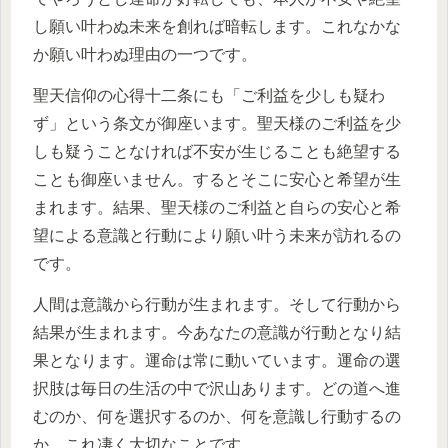
し願い叶わぬ未来を創れば暗転します。これなかな
か願い叶わぬ理由の一つです。
聖天信仰の心得十二条にも「ご利益を少しも疑わ
ず」という条文が御座います。聖天様のご利益を少
しも疑うことなければ不安が生じることも絶望する
ことも御座いません。するとそこに安心と希望が生
まれます。結果、聖天様のご利益と自らの安心と希
望による意識と行動により願い叶う未来が訪れるの
です。
人間は意識から行動が生まれます。そして行動から
結果が生まれます。今あなたの意識が行動となり結
果となります。運命は常に動いています。運命の選
択肢は毎日の生活の中で沢山あります。どの道へ進
むのか、何を選択するのか、何を意識し行動するの
か、これ凄く大切なことです。