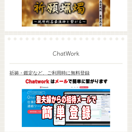
ChatWork
祈祷・鑑定など、ご利用時に無料登録