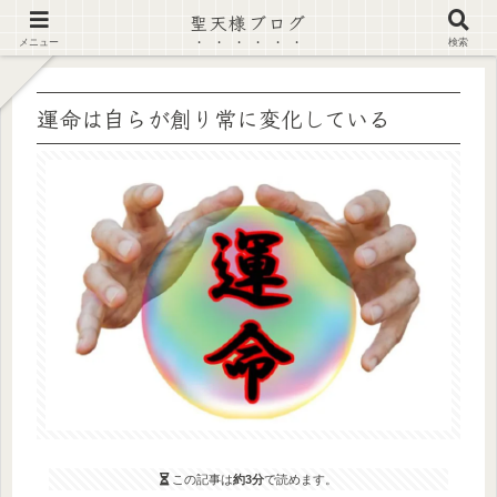
聖天様ブログ
【注意喚起】偽サイト及び偽情報に注意 ▶確認する◀
メニュー
検索
運命は自らが創り常に変化している
この記事は
約3分
で読めます。