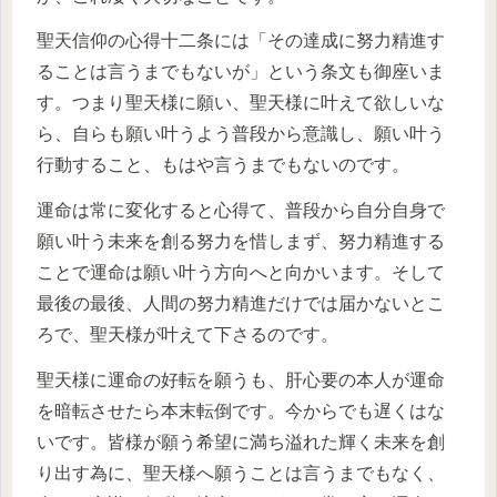
聖天信仰の心得十二条には「その達成に努力精進す
ることは言うまでもないが」という条文も御座いま
す。つまり聖天様に願い、聖天様に叶えて欲しいな
ら、自らも願い叶うよう普段から意識し、願い叶う
行動すること、もはや言うまでもないのです。
運命は常に変化すると心得て、普段から自分自身で
願い叶う未来を創る努力を惜しまず、努力精進する
ことで運命は願い叶う方向へと向かいます。そして
最後の最後、人間の努力精進だけでは届かないとこ
ろで、聖天様が叶えて下さるのです。
聖天様に運命の好転を願うも、肝心要の本人が運命
を暗転させたら本末転倒です。今からでも遅くはな
いです。皆様が願う希望に満ち溢れた輝く未来を創
り出す為に、聖天様へ願うことは言うまでもなく、