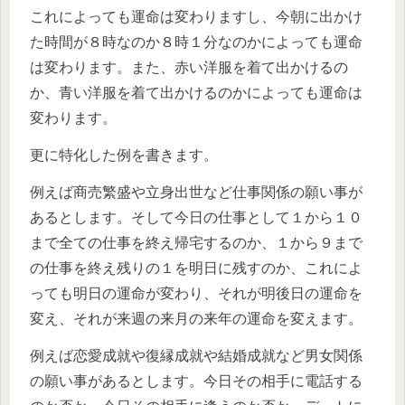
これによっても運命は変わりますし、今朝に出かけ
た時間が８時なのか８時１分なのかによっても運命
は変わります。また、赤い洋服を着て出かけるの
か、青い洋服を着て出かけるのかによっても運命は
変わります。
更に特化した例を書きます。
例えば商売繁盛や立身出世など仕事関係の願い事が
あるとします。そして今日の仕事として１から１０
まで全ての仕事を終え帰宅するのか、１から９まで
の仕事を終え残りの１を明日に残すのか、これによ
っても明日の運命が変わり、それが明後日の運命を
変え、それが来週の来月の来年の運命を変えます。
例えば恋愛成就や復縁成就や結婚成就など男女関係
の願い事があるとします。今日その相手に電話する