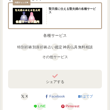
聖天様に仕える聖夫婦の各種サービ
ス
各種サービス
特別祈祷
別座祈祷
占い鑑定
神具仏具
無料相談
その他サービス
シェアする
X
Facebook
はてブ
LINE
Pinterest