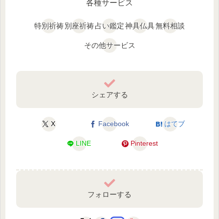
各種サービス
特別祈祷
別座祈祷
占い鑑定
神具仏具
無料相談
その他サービス
シェアする
X
Facebook
はてブ
LINE
Pinterest
フォローする