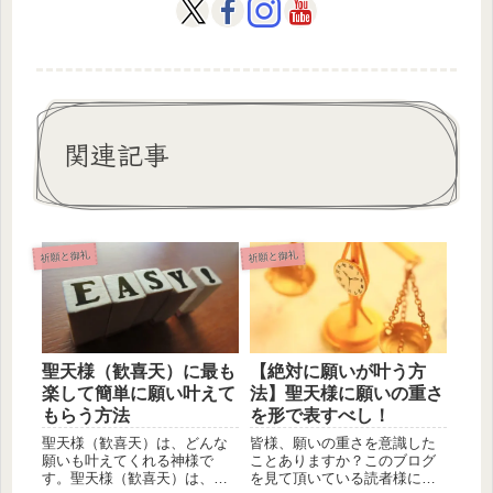
関連記事
祈願と御礼
祈願と御礼
聖天様（歓喜天）に最も
【絶対に願いが叶う方
楽して簡単に願い叶えて
法】聖天様に願いの重さ
もらう方法
を形で表すべし！
聖天様（歓喜天）は、どんな
皆様、願いの重さを意識した
願いも叶えてくれる神様で
ことありますか？このブログ
す。聖天様（歓喜天）は、他
を見て頂いている読者様に