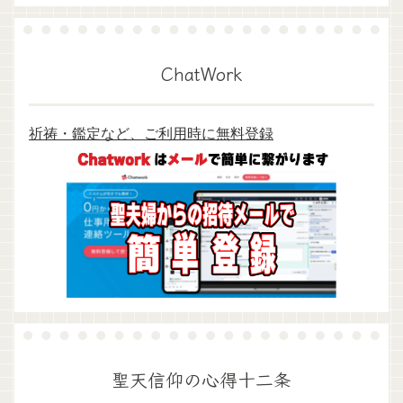
ChatWork
祈祷・鑑定など、ご利用時に無料登録
聖天信仰の心得十二条