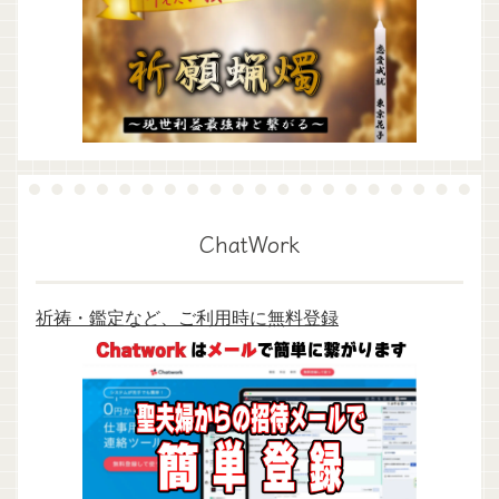
ChatWork
祈祷・鑑定など、ご利用時に無料登録