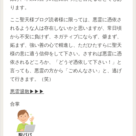
ります。
ここ聖天様ブログ読者様に限っては、悪霊に憑依さ
れるような人は存在しないかと思いますが、常日頃
から不安に負けず、ネガティブにならず、僻まず、
妬まず、強い善の心で精進し、ただひたすらに聖天
様の意に適う信仰をして下さい。さすれば悪霊に憑
依されるどころか、「どうぞ憑依して下さい！」と
言っても、悪霊の方から「ごめんなさい」と、逃げ
て行きます。（笑）
悪霊退散▶▶▶
合掌