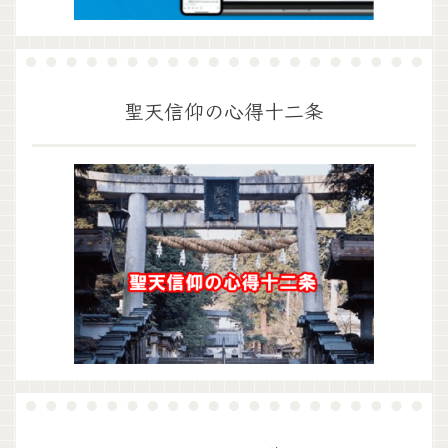
聖天信仰の心得十二条