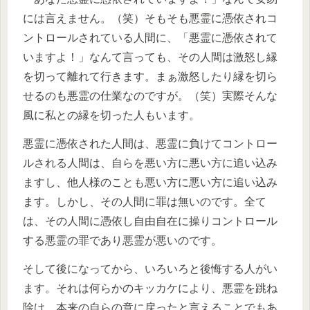
には言えません。（笑）そもそも悪霊に憑依されコ
ントロールされている人間に、「悪霊に憑依されて
いますよ！」なんて言っても、その人間は激怒し縁
を切って離れて行きます。まぁ激怒したり縁を切ら
せるのも悪霊の仕業なのですが。（笑）実際そんな
風に私との縁を切った人もいます。
悪霊に憑依された人間は、悪霊に負けてコントロー
ルされる人間は、自らを悪い方に悪い方に追い込み
ますし、他人様のことも悪い方に悪い方に追い込み
ます。しかし、その人間に罪は無いのです。全て
は、その人間に憑依し自由自在に操りコントロール
する悪霊の罪であり悪霊が悪いのです。
そして後になってから、いろいろと後悔する人がい
ます。それは何らかのキッカケにより、悪霊を跳ね
除け、本来の自らの意に戻ったと言えることでもあ