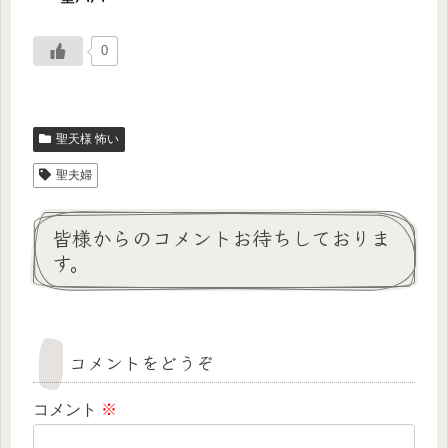
0
聖天様 怖い
聖夫婦
皆様からのコメントお待ちしておりま
す。
コメントをどうぞ
コメント
※