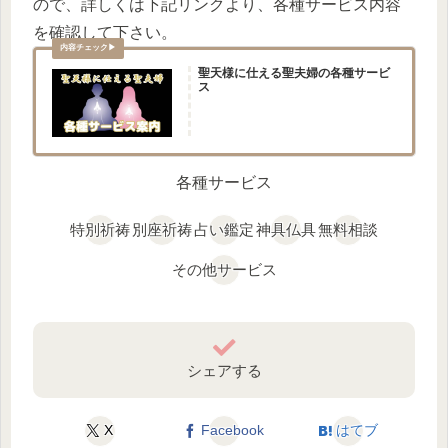
ので、詳しくは下記リンクより、各種サービス内容
を確認して下さい。
聖天様に仕える聖夫婦の各種サービ
ス
各種サービス
特別祈祷
別座祈祷
占い鑑定
神具仏具
無料相談
その他サービス
シェアする
X
Facebook
はてブ