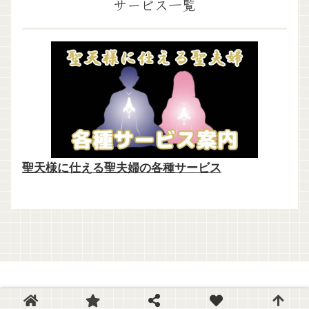
サービス一覧
聖天様に仕える聖夫婦の各種サービス
© 2016 聖天様ブログ.