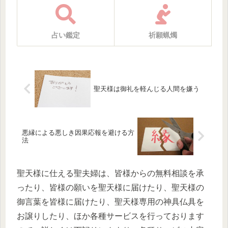
占い鑑定
祈願蝋燭
聖天様は御礼を軽んじる人間を嫌う
悪縁による悪しき因果応報を避ける方
法
聖天様に仕える聖夫婦は、皆様からの無料相談を承
ったり、皆様の願いを聖天様に届けたり、聖天様の
御言葉を皆様に届けたり、聖天様専用の神具仏具を
お譲りしたり、ほか各種サービスを行っております