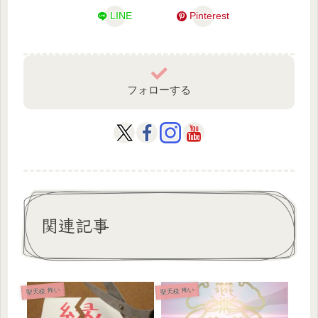
LINE
Pinterest
フォローする
関連記事
聖天様 怖い
聖天様 怖い