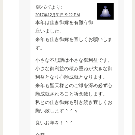
聖パパ
より:
2017年12月31日 9:22 PM
本年は佳き御縁を有難う御
座いました。
来年も佳き御縁を宜しくお願いしま
す。
小さな不思議は小さな御利益です。
小さな御利益の積み重ねが大きな御
利益となり心願成就となります。
来年も聖天様とのご縁を深め必ず心
願成就されること祈念致します。
私との佳き御縁も引き続き宜しくお
願い致します＾＾ｖ
良いお年を！＾＾