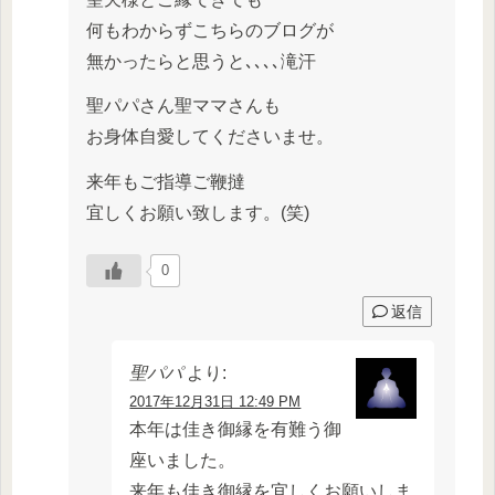
何もわからずこちらのブログが
無かったらと思うと､､､､滝汗
聖パパさん聖ママさんも
お身体自愛してくださいませ。
来年もご指導ご鞭撻
宜しくお願い致します。(笑)
0
返信
聖パパ
より:
2017年12月31日 12:49 PM
本年は佳き御縁を有難う御
座いました。
来年も佳き御縁を宜しくお願いしま