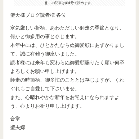
この記事は
約1分
で読めます。
聖天様ブログ読者様 各位
寒気厳しい折柄、あわただしい師走の季節となり、
何かと御多用の事と存じます。
本年中には、ひとかたならぬ御愛顧にあずかりまし
て、誠に有難う御座いました。
読者様には来年も変わらぬ御愛顧賜りたく願い何卒
よろしくお願い申し上げます。
師走の時節柄、御多忙のこととは存じますが、
くれ
ぐれもご自愛して下さいませ。
また、心晴れやかな新年をお迎えになられますよ
う、心よりお祈り申し上げます。
合掌
聖夫婦