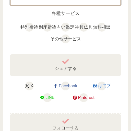
各種サービス
特別祈祷
別座祈祷
占い鑑定
神具仏具
無料相談
その他サービス
シェアする
X
Facebook
はてブ
LINE
Pinterest
フォローする