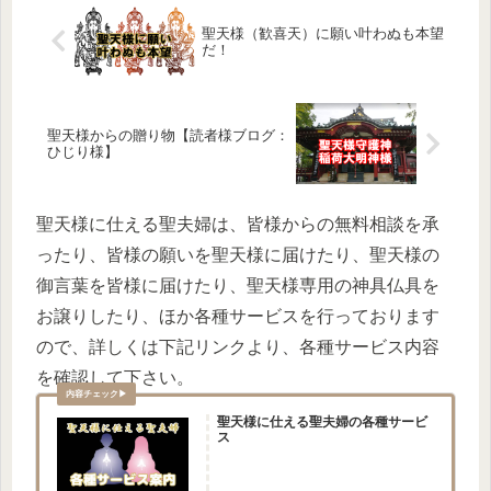
聖天様（歓喜天）に願い叶わぬも本望
だ！
聖天様からの贈り物【読者様ブログ：
ひじり様】
聖天様に仕える聖夫婦は、皆様からの無料相談を承
ったり、皆様の願いを聖天様に届けたり、聖天様の
御言葉を皆様に届けたり、聖天様専用の神具仏具を
お譲りしたり、ほか各種サービスを行っております
ので、詳しくは下記リンクより、各種サービス内容
を確認して下さい。
聖天様に仕える聖夫婦の各種サービ
ス