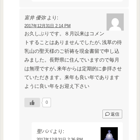
富井 優弥
より:
2017年12月31日 2:14 PM
お久しぶりです。８月以来はコメン
トすることはありませんでしたが､浅草の待
乳山の聖天様のご祈祷を現金書留で申し込
みました。長野県に住んでいますので毎月
は無理ですが､来年からは定期的に参拝させ
ていただきます。来年も良い年であります
ように良い年をお迎え下さい
0
返信
聖パパ
より:
2017年12月31日 2:36 PM