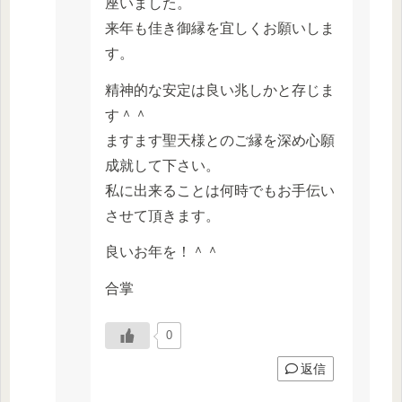
座いました。
来年も佳き御縁を宜しくお願いしま
す。
精神的な安定は良い兆しかと存じま
す＾＾
ますます聖天様とのご縁を深め心願
成就して下さい。
私に出来ることは何時でもお手伝い
させて頂きます。
良いお年を！＾＾
合掌
0
返信