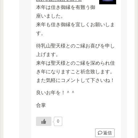
本年は佳き御縁を有難う御
座いました。
来年も佳き御縁を宜しくお願いしま
す。
待乳山聖天様とのご縁お喜びを申し
上げます。
来年は聖天様とのご縁を深められ佳
き年になりますこと祈念致します。
また気軽にコメントして下さいね！
良いお年を！＾＾
合掌
0
返信