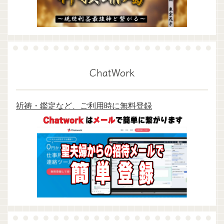
ChatWork
祈祷・鑑定など、ご利用時に無料登録