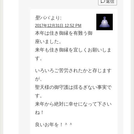
返信
聖パパ
より:
2017年12月31日 12:52 PM
本年は佳き御縁を有難う御
座いました。
来年も佳き御縁を宜しくお願いしま
す。
いろいろご苦労されたかと存じます
が、
聖天様の御守護は揺るぎない事実で
す。
来年から絶対に幸せになって下さい
ね！
良いお年を！＾＾