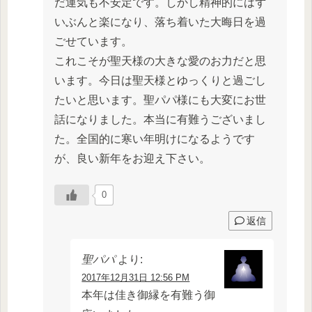
だ運気も不安定です。しかし精神的にはず
いぶんと楽になり、落ち着いた大晦日を過
ごせています。
これこそが聖天様の大きな愛のお力だと思
います。今日は聖天様とゆっくりと過ごし
たいと思います。聖パパ様にも大変にお世
話になりました。本当に有難うございまし
た。全国的に寒い年明けになるようです
が、良い新年をお迎え下さい。
0
返信
聖パパ
より:
2017年12月31日 12:56 PM
本年は佳き御縁を有難う御