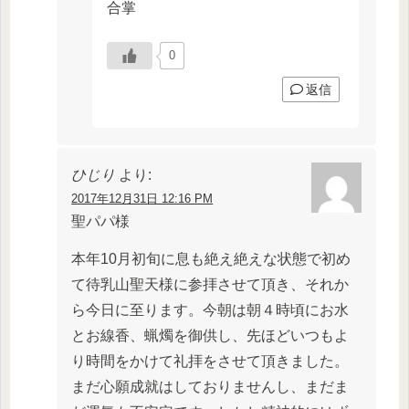
合掌
0
返信
ひじり
より:
2017年12月31日 12:16 PM
聖パパ様
本年10月初旬に息も絶え絶えな状態で初め
て待乳山聖天様に参拝させて頂き、それか
ら今日に至ります。今朝は朝４時頃にお水
とお線香、蝋燭を御供し、先ほどいつもよ
り時間をかけて礼拝をさせて頂きました。
まだ心願成就はしておりませんし、まだま