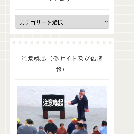
注意喚起（偽サイト及び偽情
報）