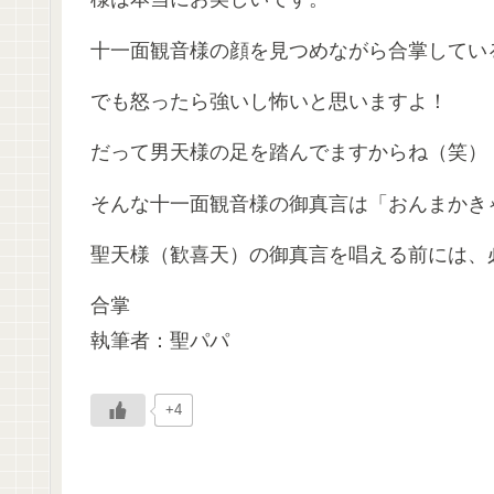
十一面観音様の顔を見つめながら合掌してい
でも怒ったら強いし怖いと思いますよ！
だって男天様の足を踏んでますからね（笑）
そんな十一面観音様の御真言は「おんまかき
聖天様（歓喜天）の御真言を唱える前には、
合掌
執筆者：聖パパ
+4