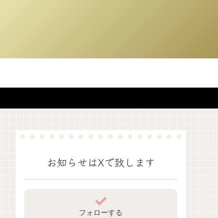
お知らせはXで致します
フォローする