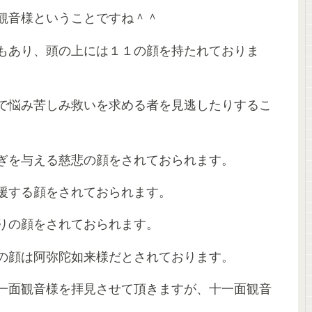
観音様ということですね＾＾
もあり、頭の上には１１の顔を持たれておりま
で悩み苦しみ救いを求める者を見逃したりするこ
ぎを与える慈悲の顔をされておられます。
援する顔をされておられます。
りの顔をされておられます。
の顔は阿弥陀如来様だとされております。
一面観音様を拝見させて頂きますが、十一面観音