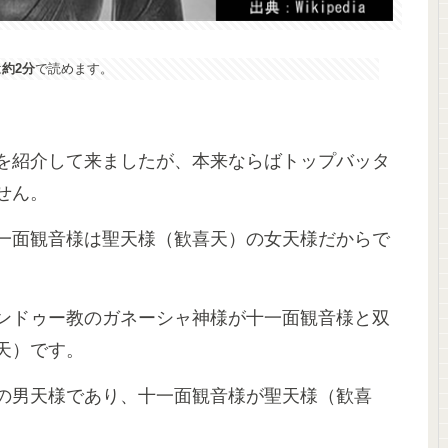
は
約2分
で読めます。
を紹介して来ましたが、本来ならばトップバッタ
せん。
一面観音様は聖天様（歓喜天）の女天様だからで
ンドゥー教のガネーシャ神様が十一面観音様と双
天）です。
の男天様であり、十一面観音様が聖天様（歓喜