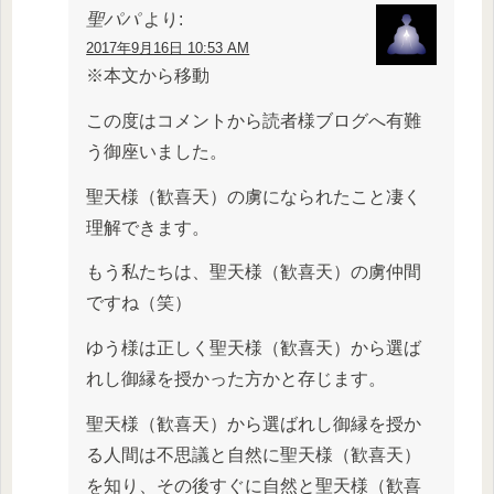
聖パパ
より:
2017年9月16日 10:53 AM
※本文から移動
この度はコメントから読者様ブログへ有難
う御座いました。
聖天様（歓喜天）の虜になられたこと凄く
理解できます。
もう私たちは、聖天様（歓喜天）の虜仲間
ですね（笑）
ゆう様は正しく聖天様（歓喜天）から選ば
れし御縁を授かった方かと存じます。
聖天様（歓喜天）から選ばれし御縁を授か
る人間は不思議と自然に聖天様（歓喜天）
を知り、その後すぐに自然と聖天様（歓喜