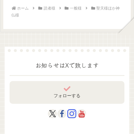
ホーム
読者様
一般様
聖天様ほか神
仏様
お知らせはXで致します
フォローする