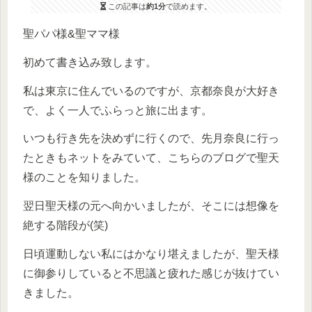
この記事は
約1分
で読めます。
聖パパ様&聖ママ様
初めて書き込み致します。
私は東京に住んでいるのですが、京都奈良が大好き
で、よく一人でふらっと旅に出ます。
いつも行き先を決めずに行くので、先月奈良に行っ
たときもネットをみていて、こちらのブログで聖天
様のことを知りました。
翌日聖天様の元へ向かいましたが、そこには想像を
絶する階段が(笑)
日頃運動しない私にはかなり堪えましたが、聖天様
に御参りしていると不思議と疲れた感じが抜けてい
きました。