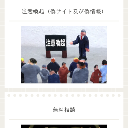
注意喚起（偽サイト及び偽情報）
無料相談