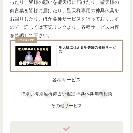
ったり、皆様の願いを聖天様に届けたり、聖天様の
御言葉を皆様に届けたり、聖天様専用の神具仏具を
お譲りしたり、ほか各種サービスを行っております
ので、詳しくは下記リンクより、各種サービス内容
を確認して下さい。
聖天様に仕える聖夫婦の各種サービ
ス
各種サービス
特別祈祷
別座祈祷
占い鑑定
神具仏具
無料相談
その他サービス