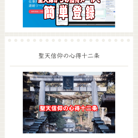
聖天信仰の心得十二条