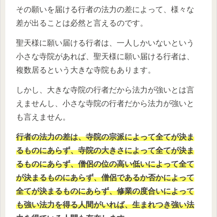
その願いを届ける行者の法力の差によって、様々な
差が出ることは必然と言えるのです。
聖天様に願い届ける行者は、一人しかいないという
小さな寺院があれば、聖天様に願い届ける行者は、
複数居るという大きな寺院もあります。
しかし、大きな寺院の行者だから法力が強いとは言
えませんし、小さな寺院の行者だから法力が強いと
も言えません。
行者の法力の差は、寺院の宗派によって全てが決ま
るものにあらず、寺院の大きさによって全てが決ま
るものにあらず、僧侶の位の高い低いによって全て
が決まるものにあらず、僧侶であるか否かによって
全てが決まるものにあらず、修業の度合いによって
も強い法力を得る人間がいれば、生まれつき強い法