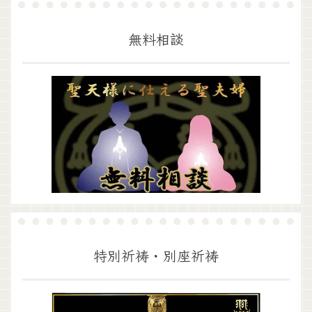
無料相談
特別祈祷・別座祈祷