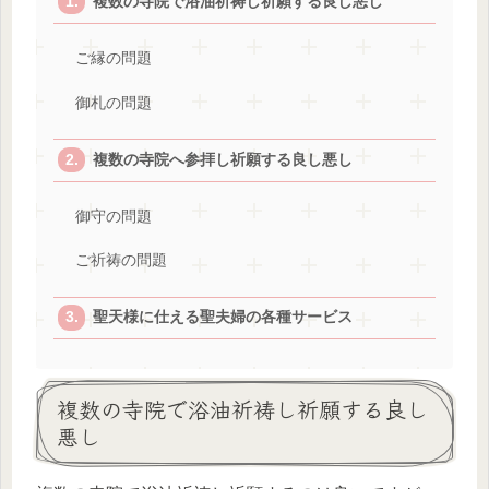
複数の寺院で浴油祈祷し祈願する良し悪し
ご縁の問題
御札の問題
複数の寺院へ参拝し祈願する良し悪し
御守の問題
ご祈祷の問題
聖天様に仕える聖夫婦の各種サービス
複数の寺院で浴油祈祷し祈願する良し
悪し