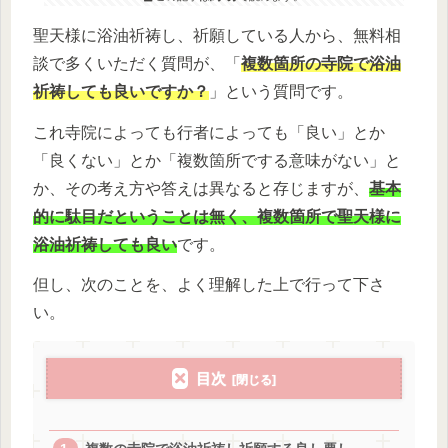
聖天様に浴油祈祷し、祈願している人から、無料相
談で多くいただく質問が、「
複数箇所の寺院で浴油
祈祷しても良いですか？
」という質問です。
これ寺院によっても行者によっても「良い」とか
「良くない」とか「複数箇所でする意味がない」と
か、その考え方や答えは異なると存じますが、
基本
的に駄目だということは無く、複数箇所で聖天様に
浴油祈祷しても良い
です。
但し、次のことを、よく理解した上で行って下さ
い。
目次