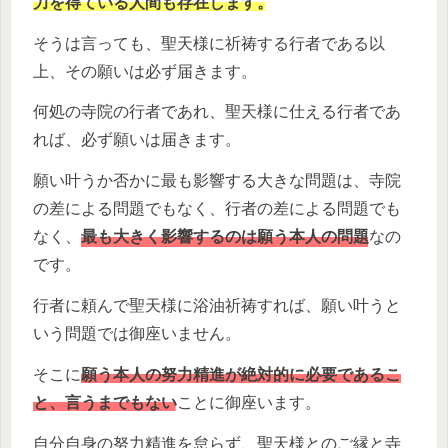
力を得ている人間も存在します。
そうは言っても、聖天様に祈祷する行者である以
上、その願いは必ず届きます。
何処の寺院の行者であれ、聖天様に仕える行者であ
れば、必ず願いは届きます。
願い叶うか否かに最も影響する大きな問題は、寺院
の差による問題でもなく、行者の差による問題でも
なく、
最も大きく影響するのは願う本人の問題
なの
です。
行者に頼んで聖天様に浴油祈祷すれば、願い叶うと
いう問題では御座いません。
そこに
願う本人の努力精進が絶対的に必要であるこ
と、言うまでもない
ことに御座います。
自分自身の努力精進を怠らず、聖天様とのご縁と寺