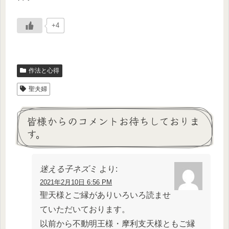
+4
作法と心得
聖夫婦
皆様からのコメントお待ちしておりま
す。
迷える子ネズミ
より:
2021年2月10日 6:56 PM
聖天様とご縁がありいろいろ読ませ
ていただいております。
以前から不動明王様・摩利支天様ともご縁