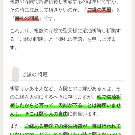
複数の寺院で浴油祈祷し祈願するのは良いですが、
その時に注意して頂きたいのが、『
ご縁の問題
』と
『
御札の問題
』です。
これより、複数の寺院で聖天様に浴油祈祷し祈願す
る『ご縁の問題』と『御札の問題』を申し上げま
す。
ご縁の問題
祈願寺がある人など、寺院とのご縁がある人は、そ
のご縁を大切にするべきに存じますが、
他で浴油祈
祷したからと言って、天罰が下ることは御座いませ
んし、そこは願う人の自由
に御座います。
また、
ご縁ある寺院での浴油祈祷が、毎日行われて
いないので、どうしても願いたい時に願えないとい