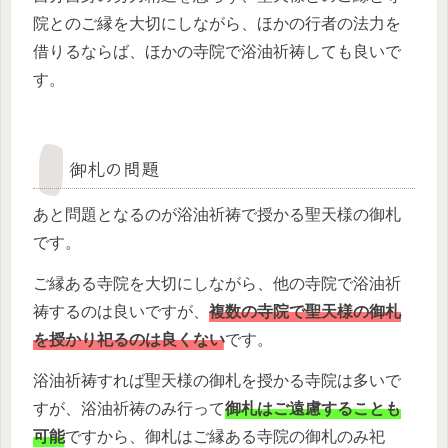
院とのご縁を大切にしながら、ほかの行者の法力を
借りるならば、ほかの寺院で浴油祈祷しても良いで
す。
御札の問題
あと問題となるのが浴油祈祷で授かる聖天様の御札
です。
ご縁ある寺院を大切にしながら、他の寺院で浴油祈
祷するのは良いですが、
複数の寺院で聖天様の御札
を授かり祀るのは良くない
です。
浴油祈祷すれば聖天様の御札を授かる寺院は多いで
すが、浴油祈祷のみ行って
御札はご遠慮することも
可能
ですから、御札はご縁ある寺院の御札のみ祀