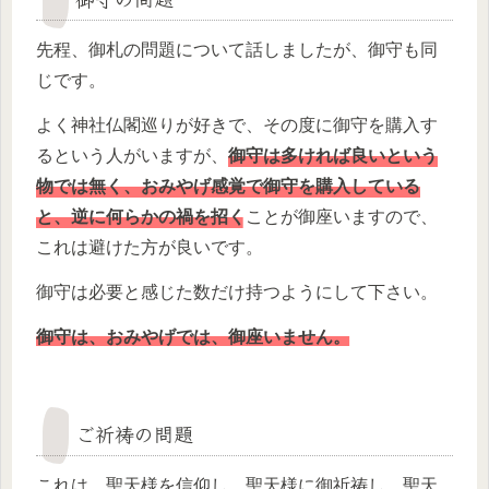
先程、御札の問題について話しましたが、御守も同
じです。
よく神社仏閣巡りが好きで、その度に御守を購入す
るという人がいますが、
御守は多ければ良いという
物では無く、おみやげ感覚で御守を購入している
と、逆に何らかの禍を招く
ことが御座いますので、
これは避けた方が良いです。
御守は必要と感じた数だけ持つようにして下さい。
御守は、おみやげでは、御座いません。
ご祈祷の問題
これは、聖天様を信仰し、聖天様に御祈祷し、聖天