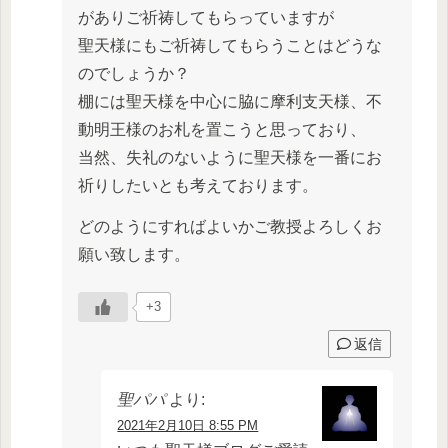
がありご祈祷してもらっていますが
聖天様にもご祈祷してもらうことはどうな
のでしょうか？
棚には聖天様を中心に脇に摩利支天様、不
動明王様のお札を置こうと思っており、
当然、失礼のないように聖天様を一番にお
祈りしたいとも考えております。
どのようにすればよいかご教授よろしくお
願い致します。
+3
返信
聖パパ
より:
2021年2月10日 8:55 PM