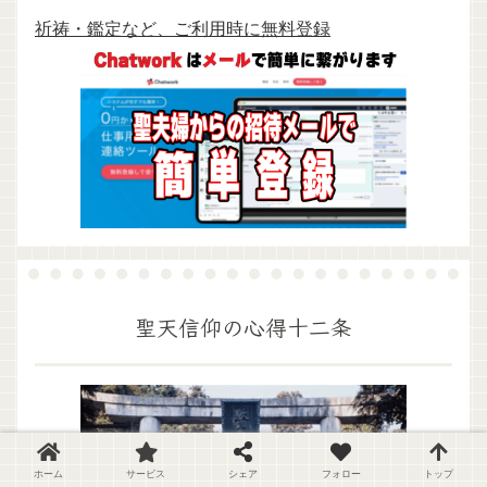
祈祷・鑑定など、ご利用時に無料登録
聖天信仰の心得十二条
ホーム
サービス
シェア
フォロー
トップ