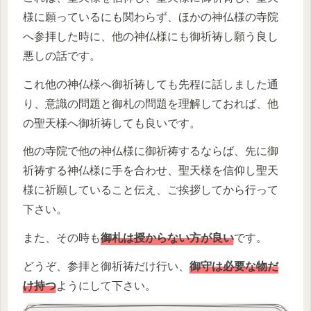
様に願っているにも関わらず、ほかの神仏様の寺院
へ参拝した時に、他の神仏様にも御祈祷し願う良し
悪しの話です。
これ他の神仏様へ御祈祷しても先程に話しました通
り、意識の問題と御札の問題を理解しておれば、他
の聖天様へ御祈祷しても良いです。
他の寺院で他の神仏様に御祈祷するならば、先に御
祈祷する神仏様に手を合わせ、聖天様を信仰し聖天
様に祈願していること伝え、ご挨拶してから行って
下さい。
また、その時も
御札は授からない方が良い
です。
どうぞ、参拝と御祈祷だけ行い、
御守は必要な物だ
け持つ
ようにして下さい。