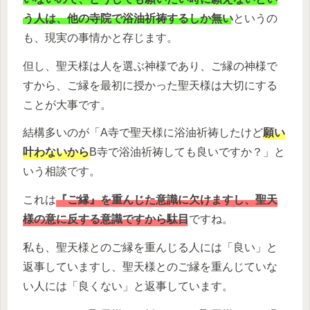
う人は、他の寺院で浴油祈祷するしか無い
というの
も、現実の事情かと存じます。
但し、聖天様は人を選ぶ神様であり、ご縁の神様で
すから、ご縁を最初に授かった聖天様は大切にする
ことが大事です。
結構多いのが「A寺で聖天様に浴油祈祷したけど
願い
叶わないから
B寺で浴油祈祷しても良いですか？」と
いう相談です。
これは
『ご縁』を重んじた意識に欠けますし、聖天
様の意に反する意識ですから駄目
ですね。
私も、聖天様とのご縁を重んじる人には「良い」と
返事していますし、聖天様とのご縁を重んじていな
い人には「良くない」と返事しています。