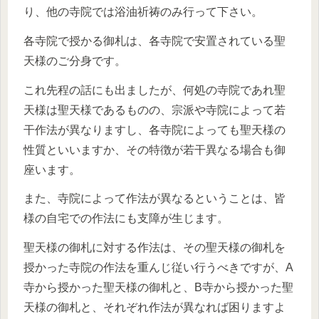
り、他の寺院では浴油祈祷のみ行って下さい。
各寺院で授かる御札は、各寺院で安置されている聖
天様のご分身です。
これ先程の話にも出ましたが、何処の寺院であれ聖
天様は聖天様であるものの、宗派や寺院によって若
干作法が異なりますし、各寺院によっても聖天様の
性質といいますか、その特徴が若干異なる場合も御
座います。
また、寺院によって作法が異なるということは、皆
様の自宅での作法にも支障が生じます。
聖天様の御札に対する作法は、その聖天様の御札を
授かった寺院の作法を重んじ従い行うべきですが、A
寺から授かった聖天様の御札と、B寺から授かった聖
天様の御札と、それぞれ作法が異なれば困りますよ