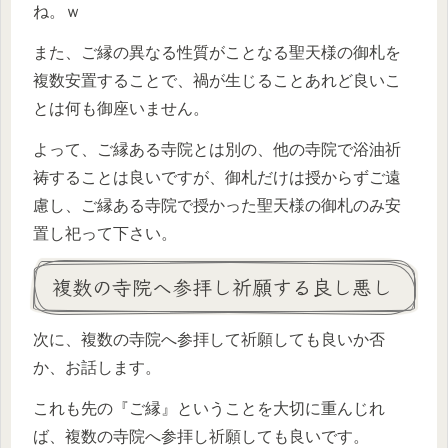
ね。ｗ
また、ご縁の異なる性質がことなる聖天様の御札を
複数安置することで、禍が生じることあれど良いこ
とは何も御座いません。
よって、ご縁ある寺院とは別の、他の寺院で浴油祈
祷することは良いですが、御札だけは授からずご遠
慮し、ご縁ある寺院で授かった聖天様の御札のみ安
置し祀って下さい。
複数の寺院へ参拝し祈願する良し悪し
次に、複数の寺院へ参拝して祈願しても良いか否
か、お話します。
これも先の『ご縁』ということを大切に重んじれ
ば、複数の寺院へ参拝し祈願しても良いです。