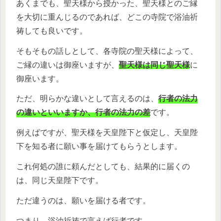
あくまでも、聖天様から授かった、聖天様とのご縁
を大切に重んじるのであれば、どこの寺院で浴油祈
祷しても良いです。
そもそもの話しとして、各寺院の聖天様によって、
ご縁の違いは御座いますが、
聖天様は同じ聖天様
に
御座います。
ただ、明らかな違いとして言えるのは、
行者の法力
の違いといいますか、行者の法力の差
です。
例えばですが、聖天様を天皇陛下と仮定し、天皇陛
下を知る者に願い事を届けてもらうとします。
これ何処の誰に頼んだとしても、結果的に届くの
は、同じ天皇陛下です。
ただ違うのは、願いを届ける者です。
つまり、浴油祈祷で言えば行者です。