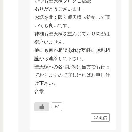
いつも聖天様ブログご愛読
ありがとうございます。
お話を聞く限り聖天様へ祈祷して頂
いても良いです。
神棚も聖天様を重んじており問題は
御座いません。
他にも何か相談あれば気軽に
無料相
談
から連絡して下さい。
聖天様への
各種祈祷
は当方でも行っ
ておりますので宜しければお申し付
け下さい。
合掌
+2
返信