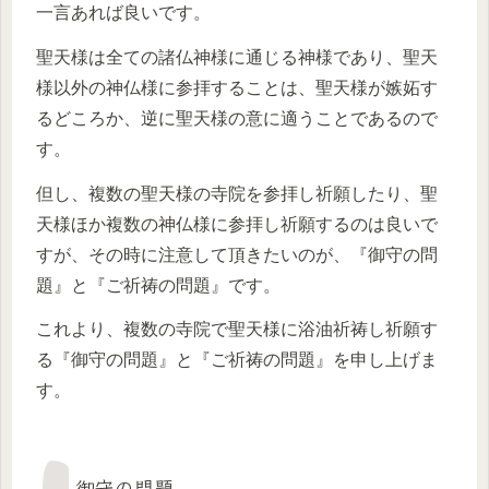
一言あれば良いです。
聖天様は全ての諸仏神様に通じる神様であり、聖天
様以外の神仏様に参拝することは、聖天様が嫉妬す
るどころか、逆に聖天様の意に適うことであるので
す。
但し、複数の聖天様の寺院を参拝し祈願したり、聖
天様ほか複数の神仏様に参拝し祈願するのは良いで
すが、その時に注意して頂きたいのが、『御守の問
題』と『ご祈祷の問題』です。
これより、複数の寺院で聖天様に浴油祈祷し祈願す
る『御守の問題』と『ご祈祷の問題』を申し上げま
す。
御守の問題