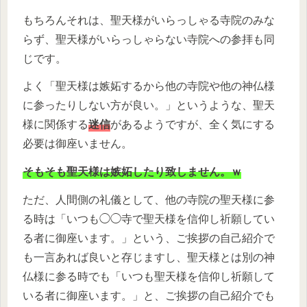
もちろんそれは、聖天様がいらっしゃる寺院のみな
らず、聖天様がいらっしゃらない寺院への参拝も同
じです。
よく「聖天様は嫉妬するから他の寺院や他の神仏様
に参ったりしない方が良い。」というような、聖天
様に関係する
迷信
があるようですが、全く気にする
必要は御座いません。
そもそも聖天様は嫉妬したり致しません。ｗ
ただ、人間側の礼儀として、他の寺院の聖天様に参
る時は「いつも◯◯寺で聖天様を信仰し祈願してい
る者に御座います。」という、ご挨拶の自己紹介で
も一言あれば良いと存じますし、聖天様とは別の神
仏様に参る時でも「いつも聖天様を信仰し祈願して
いる者に御座います。」と、ご挨拶の自己紹介でも