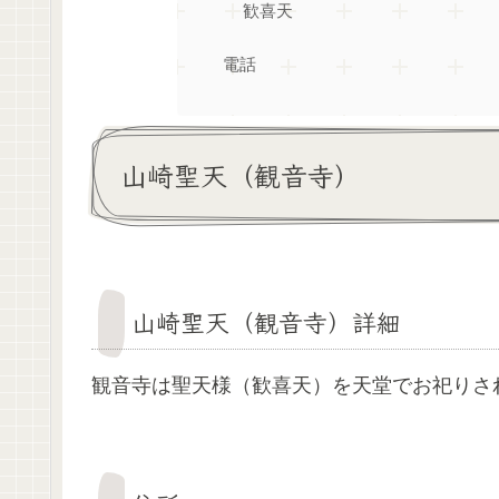
歓喜天
電話
山崎聖天（観音寺）
山崎聖天（観音寺）詳細
観音寺は聖天様（歓喜天）を天堂でお祀りさ