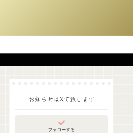
お知らせはXで致します
フォローする