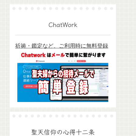
ChatWork
祈祷・鑑定など、ご利用時に無料登録
聖天信仰の心得十二条