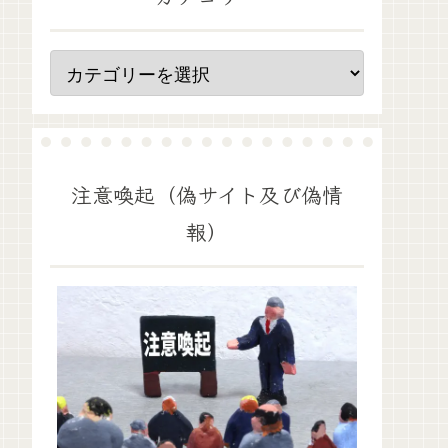
注意喚起（偽サイト及び偽情
報）