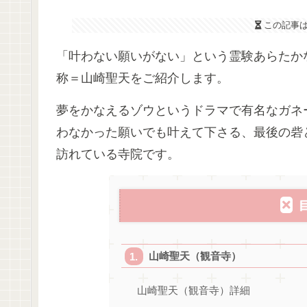
この記事
「叶わない願いがない」という霊験あらたか
称＝山崎聖天をご紹介します。
夢をかなえるゾウというドラマで有名なガネ
わなかった願いでも叶えて下さる、最後の砦
訪れている寺院です。
山崎聖天（観音寺）
山崎聖天（観音寺）詳細