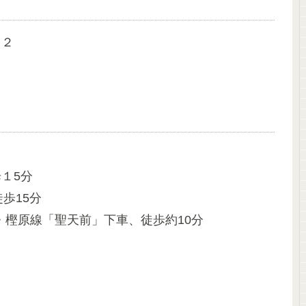
６２
１5分
歩15分
樫原線「聖天前」下車、徒歩約10分