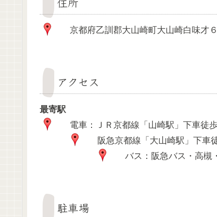
住所
京都府乙訓郡大山崎町大山崎白味才
アクセス
最寄駅
電車：ＪＲ京都線「山崎駅」下車徒歩
阪急京都線「大山崎駅」下車徒
バス：阪急バス・高槻・
駐車場