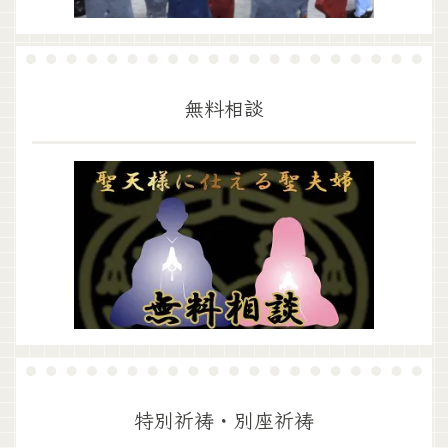
無料相談
特別祈祷・別座祈祷