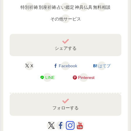
特別祈祷
別座祈祷
占い鑑定
神具仏具
無料相談
その他サービス
シェアする
X
Facebook
はてブ
LINE
Pinterest
フォローする