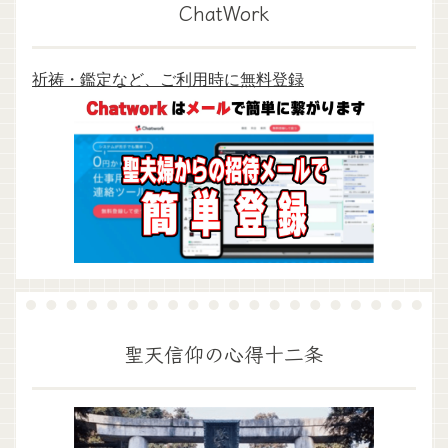
ChatWork
祈祷・鑑定など、ご利用時に無料登録
聖天信仰の心得十二条