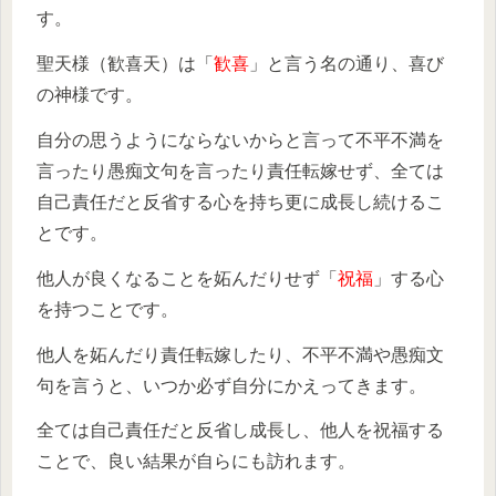
す。
聖天様（歓喜天）は「
歓喜
」と言う名の通り、喜び
の神様です。
自分の思うようにならないからと言って不平不満を
言ったり愚痴文句を言ったり責任転嫁せず、全ては
自己責任だと反省する心を持ち更に成長し続けるこ
とです。
他人が良くなることを妬んだりせず「
祝福
」する心
を持つことです。
他人を妬んだり責任転嫁したり、不平不満や愚痴文
句を言うと、いつか必ず自分にかえってきます。
全ては自己責任だと反省し成長し、他人を祝福する
ことで、良い結果が自らにも訪れます。