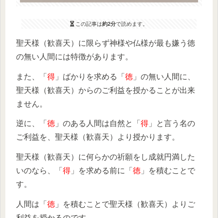
この記事は
約2分
で読めます。
聖天様（歓喜天）に限らず神様や仏様が最も嫌う徳
の無い人間には特徴があります。
また、「
得
」ばかりを求める「
徳
」の無い人間に、
聖天様（歓喜天）からのご利益を授かることが出来
ません。
逆に、「
徳
」のある人間は自然と「
得
」と言う名の
ご利益を、聖天様（歓喜天）より授かります。
聖天様（歓喜天）に何らかの祈願をし成就円満した
いのなら、「
得
」を求める前に「
徳
」を積むことで
す。
人間は「
徳
」を積むことで聖天様（歓喜天）よりご
利益を授かるのです。