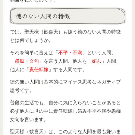
徳のない人間の特徴
では、聖天様（歓喜天）も嫌う徳のない人間の特徴
とは何でしょうか。
それを簡単に言えば「
不平・不満
」という人間、
「
愚痴・文句
」を言う人間、他人を「
妬む
」人間、
他人に「
責任転嫁
」する人間です。
徳の無い人間は基本的にマイナス思考なネガティブ
思考です。
普段の生活でも、自分に気に入らないことがあると
必ず他人に世の中に責任転嫁し妬み不平不満や愚痴
文句を言います。
聖天様（歓喜天）は、このような人間を最も嫌いま