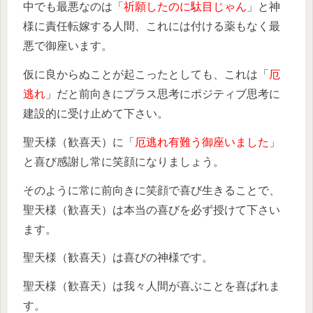
中でも最悪なのは「
祈願したのに駄目じゃん
」と神
様に責任転嫁する人間、これには付ける薬もなく最
悪で御座います。
仮に良からぬことが起こったとしても、これは「
厄
逃れ
」だと前向きにプラス思考にポジティブ思考に
建設的に受け止めて下さい。
聖天様（歓喜天）に「
厄逃れ有難う御座いました
」
と喜び感謝し常に笑顔になりましょう。
そのように常に前向きに笑顔で喜び生きることで、
聖天様（歓喜天）は本当の喜びを必ず授けて下さい
ます。
聖天様（歓喜天）は喜びの神様です。
聖天様（歓喜天）は我々人間が喜ぶことを喜ばれま
す。