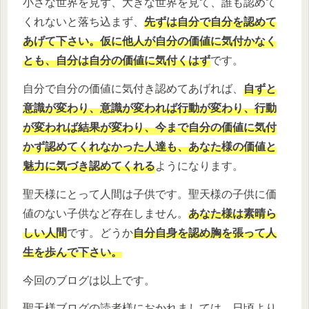
小さな世界を見ず、大きな世界を見て、誰も認めて
くれないと落ち込まず、
先ずは自分で自分を認めて
あげて下さい。仮に他人が自分の価値に気付かなく
とも、自分は自分の価値に気付くはず
です。
自分で自分の価値に気付き認めてあげれば、
自ずと
意識が変わり、意識が変われば行動が変わり、行動
が変われば結果が変わり、今まで自分の価値に気付
かず認めてくれなかった人達も、あなた様の価値と
魅力に気づき認めてくれる
ようになります。
聖天様にとって人間は子供です。聖天様の子供に価
値のない子供など存在しません。
あなた様は素晴ら
しい人間
です。どうか
自分自身を認め胸を張って人
生を歩んで下さい。
今回のブログは以上です。
聖天様ブログの読者様におかれましては、日頃より