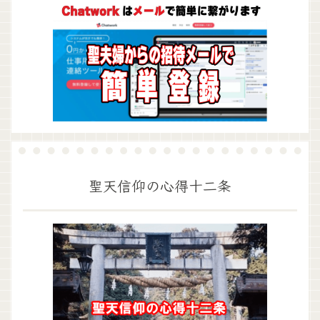
聖天信仰の心得十二条