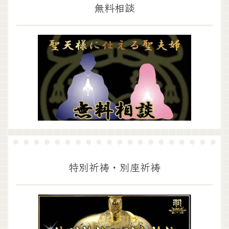
無料相談
特別祈祷・別座祈祷