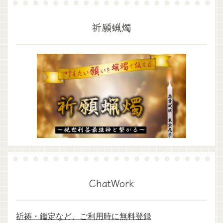
祈願蝋燭
ChatWork
祈祷・鑑定など、ご利用時に無料登録