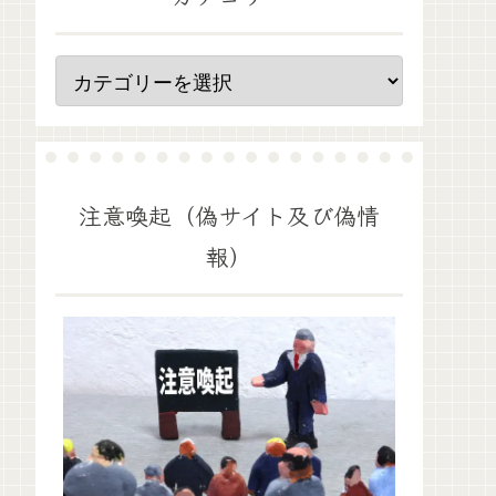
注意喚起（偽サイト及び偽情
報）