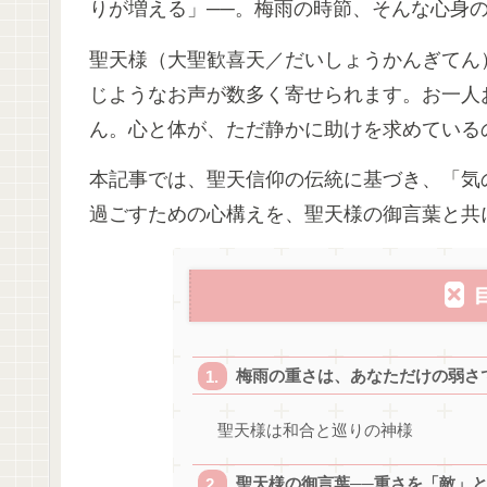
りが増える」──。梅雨の時節、そんな心身
聖天様（大聖歓喜天／だいしょうかんぎてん
じようなお声が数多く寄せられます。お一人
ん。心と体が、ただ静かに助けを求めている
本記事では、聖天信仰の伝統に基づき、「気
過ごすための心構えを、聖天様の御言葉と共
梅雨の重さは、あなただけの弱さ
聖天様は和合と巡りの神様
聖天様の御言葉──重さを「敵」