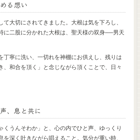
める想い
して大切にされてきました。大根は気を下ろし、
特に二股に分かれた大根は、聖天様の双身──男天
。
を丁寧に洗い、一切れを神棚にお供えし、残りは
き、和合を頂く」と念じながら頂くことで、日々
声、息と共に
ゃくうんそわか」と、心の内でひと声、ゆっくり
息を深く吐きながら唱えること。気分が重い時、