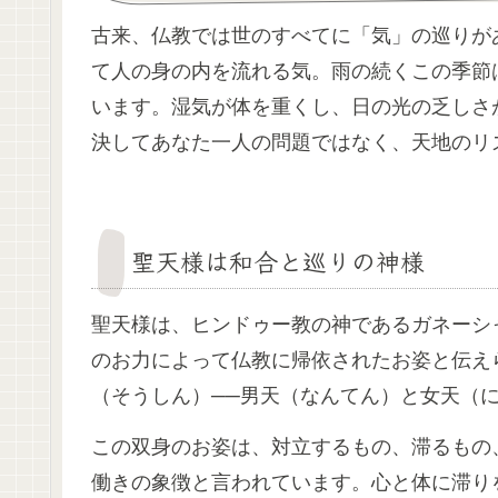
古来、仏教では世のすべてに「気」の巡りが
て人の身の内を流れる気。雨の続くこの季節
います。湿気が体を重くし、日の光の乏しさ
決してあなた一人の問題ではなく、天地のリ
聖天様は和合と巡りの神様
聖天様は、ヒンドゥー教の神であるガネーシ
のお力によって仏教に帰依されたお姿と伝え
（そうしん）──男天（なんてん）と女天（
この双身のお姿は、対立するもの、滞るもの
働きの象徴と言われています。心と体に滞り