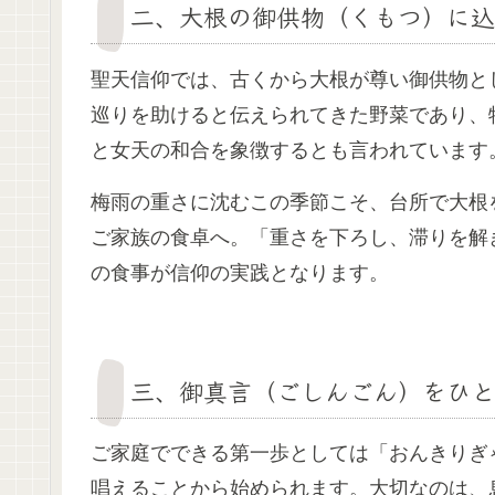
二、大根の御供物（くもつ）に込
聖天信仰では、古くから大根が尊い御供物と
巡りを助けると伝えられてきた野菜であり、
と女天の和合を象徴するとも言われています
梅雨の重さに沈むこの季節こそ、台所で大根
ご家族の食卓へ。「重さを下ろし、滞りを解
の食事が信仰の実践となります。
三、御真言（ごしんごん）をひと
ご家庭でできる第一歩としては「おんきりぎ
唱えることから始められます。大切なのは、