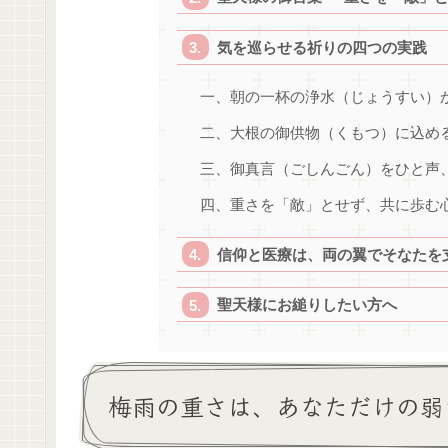
気を巡らせる祈りの四つの実践
一、朝の一杯の浄水（じょうすい）
二、大根の御供物（くもつ）に込め
三、御真言（ごしんごん）をひと声
四、重さを「敵」とせず、共に歩む
信仰と医療は、両の翼でそなたを
聖天様にお縋りしたい方へ
梅雨の重さは、あなただけの弱