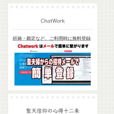
ChatWork
祈祷・鑑定など、ご利用時に無料登録
聖天信仰の心得十二条