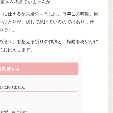
の重さを抱えていませんか。
）に仕える聖夫婦のもとには、毎年この時期、同
おひとりが、決して怠けているのではありませ
のです。
の巡り」を整える祈りの作法と、梅雨を穏やかに
にお伝えします。
目次
ではありません
とせず、共に歩む