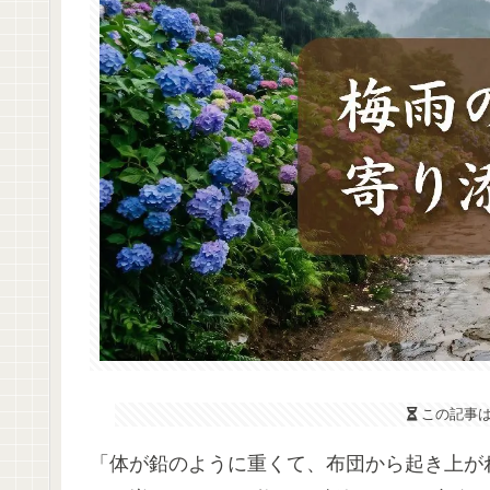
この記事
「体が鉛のように重くて、布団から起き上が