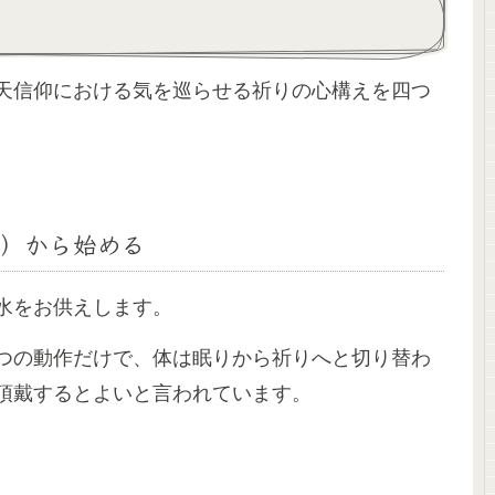
天信仰における気を巡らせる祈りの心構えを四つ
）から始める
水をお供えします。
つの動作だけで、体は眠りから祈りへと切り替わ
頂戴するとよいと言われています。