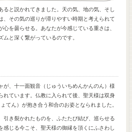
あると説かれてきました。天の気、地の気、そし
は、その気の巡りが滞りやすい時期と考えられて
が心を曇らせる。あなたが今感じている重さは、
ズムと深く繋がっているのです。
ャが、十一面観音（じゅういちめんかんのん）様
られています。仏教に入られて後、聖天様は双身
にょてん）が抱き合う和合のお姿となられました。
、引き裂かれたものを、ふたたび結び、巡らせる
を感じる今こそ、聖天様の御縁を頂くにふさわし