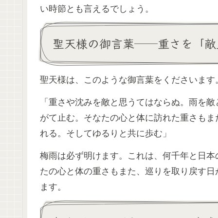
い時節とも言えるでしょう。
聖天様の御言葉──重さを「敵
聖天様は、このような御言葉をくださいます
「重さや沈みを敵と思うてはならぬ。雨を敵
がて止む。そなたの心と体に訪れた重さもま
れる。そしてゆるりと共に歩む」
梅雨は必ず明けます。これは、何千年と日本
たの心と体の重さもまた、巡りを取り戻す日
ます。