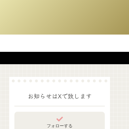
お知らせはXで致します
フォローする