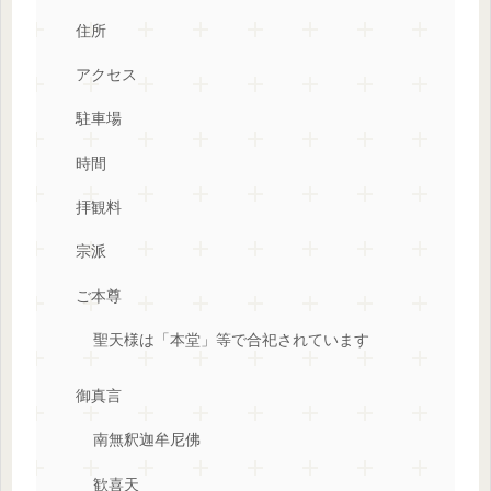
住所
アクセス
駐車場
時間
拝観料
宗派
ご本尊
聖天様は「本堂」等で合祀されています
御真言
南無釈迦牟尼佛
歓喜天