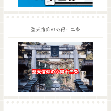
聖天信仰の心得十二条