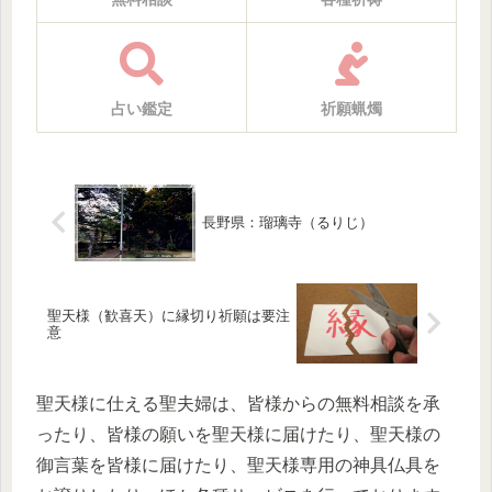
占い鑑定
祈願蝋燭
長野県：瑠璃寺（るりじ）
聖天様（歓喜天）に縁切り祈願は要注
意
聖天様に仕える聖夫婦は、皆様からの無料相談を承
ったり、皆様の願いを聖天様に届けたり、聖天様の
御言葉を皆様に届けたり、聖天様専用の神具仏具を