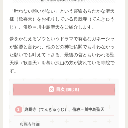
「叶わない願いがない」という霊験あらたかな聖天
様（歓喜天）をお祀りしている典厩寺（てんきゅう
じ）、俗称＝川中島聖天をご紹介します。
夢をかなえるゾウというドラマで有名なガネーシャ
が起源と言われ、他のどの神社仏閣でも叶わなかっ
た願いでも叶えて下さる、最後の砦ともいわれる聖
天様（歓喜天）を慕い沢山の方が訪れている寺院で
す。
目次
典厩寺（てんきゅうじ）、俗称＝川中島聖天
典厩寺詳細