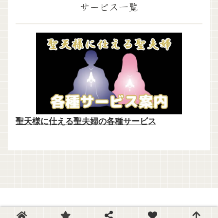
サービス一覧
聖天様に仕える聖夫婦の各種サービス
© 2016 聖天様ブログ.