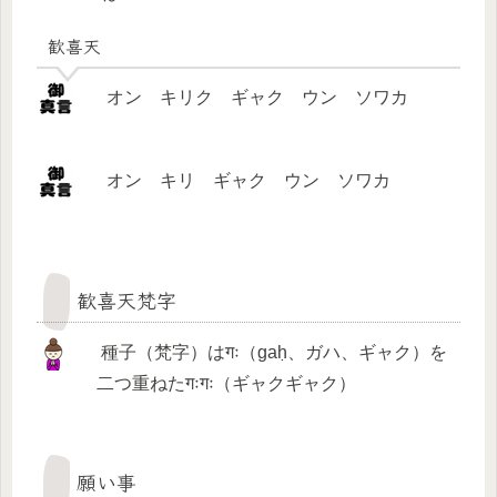
歓喜天
オン キリク ギャク ウン ソワカ
オン キリ ギャク ウン ソワカ
歓喜天梵字
種子（梵字）はगः（gaḥ、ガハ、ギャク）を
二つ重ねたगःगः（ギャクギャク）
願い事