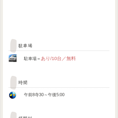
駐車場
あり/10台／無料
駐車場＝
時間
午前8寺30～午後5:00