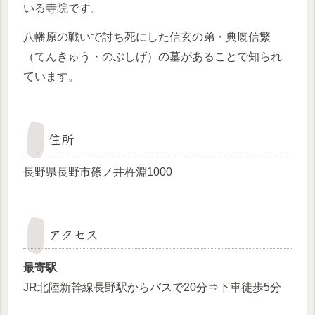
いる寺院です。
八幡原の戦いで討ち死にした信玄の弟・典厩信繁
（てんきゅう・のぶしげ）の墓があることで知られ
ています。
住所
長野県長野市篠ノ井杵淵1000
アクセス
最寄駅
JR北陸新幹線長野駅からバスで20分⇒下車徒歩5分