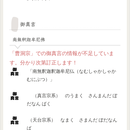
御真言
南無釈迦牟尼佛
「曹洞宗」での御真言の情報が不足していま
す。分かり次第訂正します！
「南無釈迦釈迦牟尼仏（なむしゃかしゃか
むにぶつ）」
（真言宗系） のうまく さんまんだ ぼ
だなん ばく
（天台宗系） なまく さまんだ ぼだなん
ば