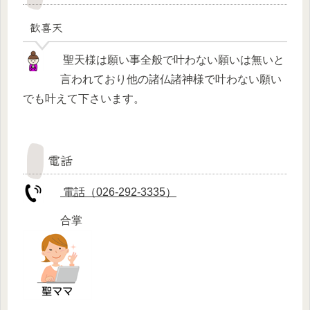
歓喜天
聖天様は願い事全般で叶わない願いは無いと
言われており他の諸仏諸神様で叶わない願い
でも叶えて下さいます。
電話
電話（026-292-3335）
合掌