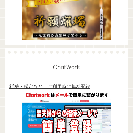
ChatWork
祈祷・鑑定など、ご利用時に無料登録