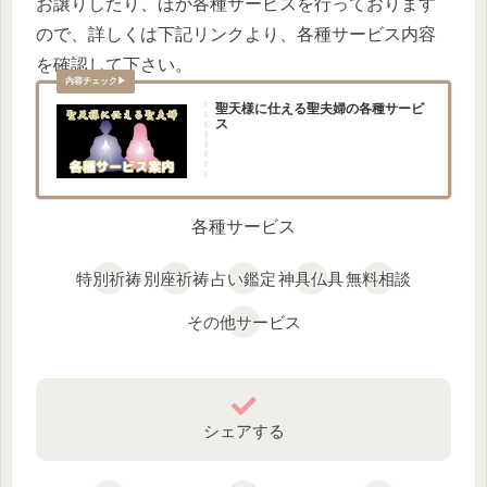
お譲りしたり、ほか各種サービスを行っております
ので、詳しくは下記リンクより、各種サービス内容
を確認して下さい。
聖天様に仕える聖夫婦の各種サービ
ス
各種サービス
特別祈祷
別座祈祷
占い鑑定
神具仏具
無料相談
その他サービス
シェアする