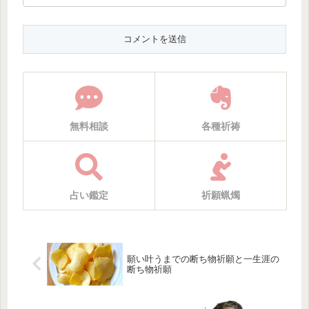
無料相談
各種祈祷
占い鑑定
祈願蝋燭
願い叶うまでの断ち物祈願と一生涯の
断ち物祈願