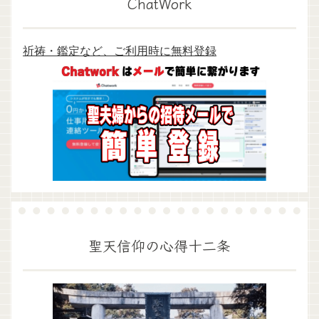
ChatWork
祈祷・鑑定など、ご利用時に無料登録
聖天信仰の心得十二条