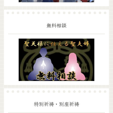
無料相談
特別祈祷・別座祈祷