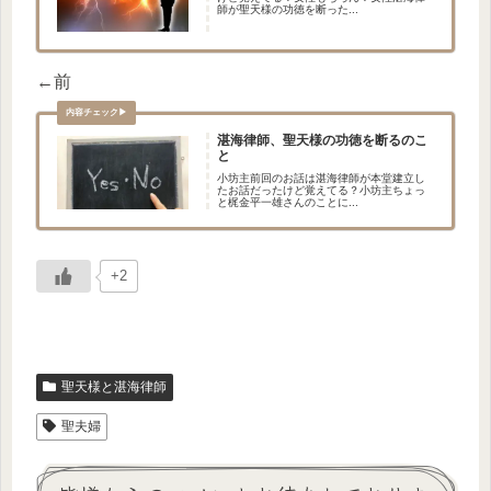
師が聖天様の功徳を断った...
←前
湛海律師、聖天様の功徳を断るのこ
と
小坊主前回のお話は湛海律師が本堂建立し
たお話だったけど覚えてる？小坊主ちょっ
と梶金平一雄さんのことに...
+2
聖天様と湛海律師
聖夫婦