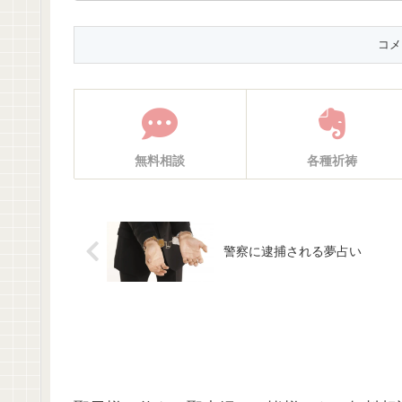
無料相談
各種祈祷
警察に逮捕される夢占い