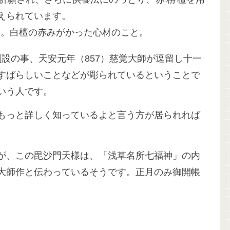
えられています。
る。白檀の赤みがかった心材のこと。
設の事、天安元年（857）慈覚大師が逗留し十一
すばらしいことなどが彫られているということで
いう人です。
もっと詳しく知っているよと言う方が居られれば
が、この毘沙門天様は、「浅草名所七福神」の内
大師作と伝わっているそうです。正月のみ御開帳