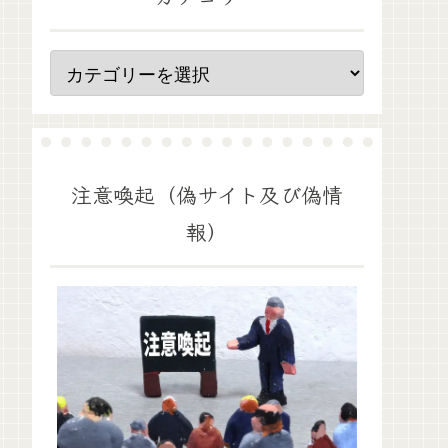
注意喚起（偽サイト及び偽情
報）