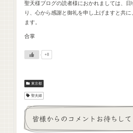
聖天様ブログの読者様におかれましては、日
り、心から感謝と御礼を申し上げますと共に
ます。
合掌
+8
東京都
聖夫婦
皆様からのコメントお待ちして