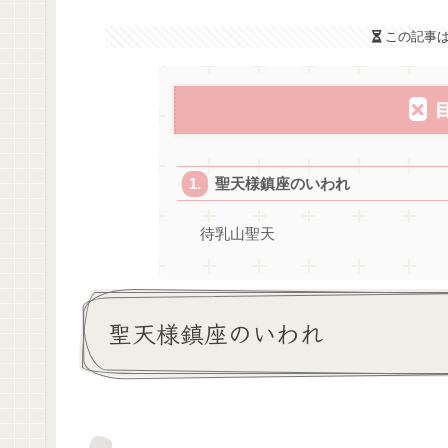
この記事
聖天様鎮座のいわれ
待乳山聖天
聖天様鎮座のいわれ