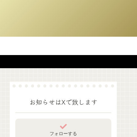
お知らせはXで致します
フォローする