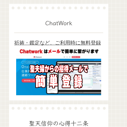
ChatWork
祈祷・鑑定など、ご利用時に無料登録
聖天信仰の心得十二条