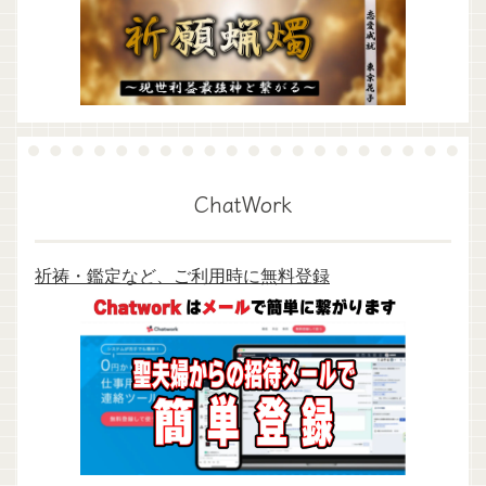
ChatWork
祈祷・鑑定など、ご利用時に無料登録