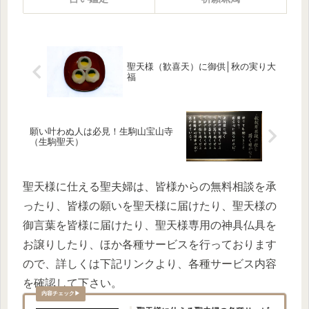
聖天様（歓喜天）に御供│秋の実り大
福
願い叶わぬ人は必見！生駒山宝山寺
（生駒聖天）
聖天様に仕える聖夫婦は、皆様からの無料相談を承
ったり、皆様の願いを聖天様に届けたり、聖天様の
御言葉を皆様に届けたり、聖天様専用の神具仏具を
お譲りしたり、ほか各種サービスを行っております
ので、詳しくは下記リンクより、各種サービス内容
を確認して下さい。