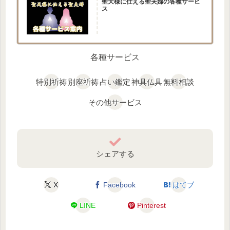
聖天様に仕える聖夫婦の各種サービ
ス
各種サービス
特別祈祷
別座祈祷
占い鑑定
神具仏具
無料相談
その他サービス
シェアする
X
Facebook
はてブ
LINE
Pinterest