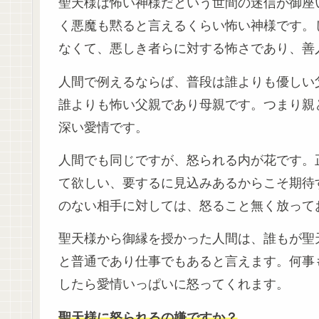
聖天様は怖い神様だという世間の迷信が御座
く悪魔も黙ると言えるくらい怖い神様です。
なくて、悪しき者らに対する怖さであり、善
人間で例えるならば、普段は誰よりも優しい
誰よりも怖い父親であり母親です。つまり親
深い愛情です。
人間でも同じですが、怒られる内が花です。
て欲しい、要するに見込みあるからこそ期待
のない相手に対しては、怒ること無く放って
聖天様から御縁を授かった人間は、誰もが聖
と普通であり仕事でもあると言えます。何事
したら愛情いっぱいに怒ってくれます。
聖天様に怒られるの嫌ですか？