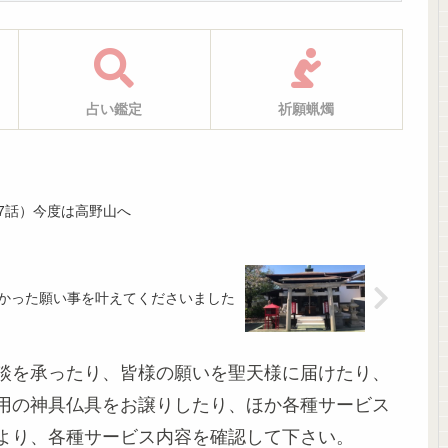
占い鑑定
祈願蝋燭
7話）今度は高野山へ
かった願い事を叶えてくださいました
談を承ったり、皆様の願いを聖天様に届けたり、
用の神具仏具をお譲りしたり、ほか各種サービス
より、各種サービス内容を確認して下さい。