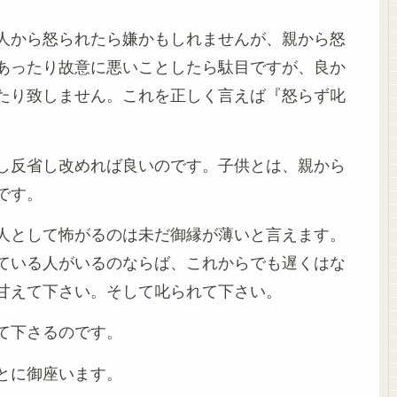
人から怒られたら嫌かもしれませんが、親から怒
あったり故意に悪いことしたら駄目ですが、良か
たり致しません。これを正しく言えば『怒らず叱
し反省し改めれば良いのです。子供とは、親から
です。
人として怖がるのは未だ御縁が薄いと言えます。
ている人がいるのならば、これからでも遅くはな
甘えて下さい。そして叱られて下さい。
て下さるのです。
とに御座います。