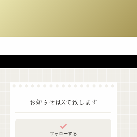
お知らせはXで致します
フォローする