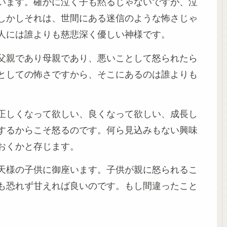
います。確かに泣く子も黙るじゃないですが、泣
しかしそれは、世間にある迷信のような怖さじゃ
人には誰よりも慈悲深く優しい神様です。
父親であり母親であり、悪いことして怒られたら
としての怖さですから、そこにあるのは誰よりも
正しくなって欲しい、良くなって欲しい、成長し
するからこそ怒るのです。何ら見込みもない興味
おくかと存じます。
天様の子供に御座います。子供が親に怒られるこ
も恐れず甘えれば良いのです。もし間違ったこと