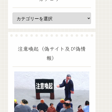
注意喚起（偽サイト及び偽情
報）