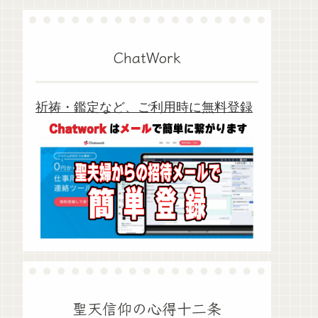
ChatWork
祈祷・鑑定など、ご利用時に無料登録
聖天信仰の心得十二条