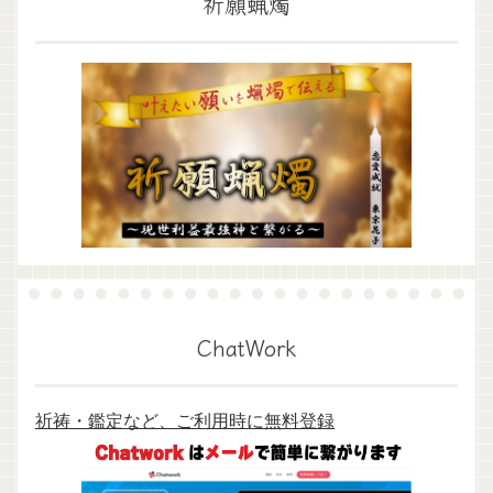
祈願蝋燭
ChatWork
祈祷・鑑定など、ご利用時に無料登録