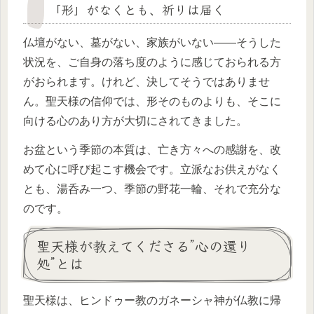
「形」がなくとも、祈りは届く
仏壇がない、墓がない、家族がいない――そうした
状況を、ご自身の落ち度のように感じておられる方
がおられます。けれど、決してそうではありませ
ん。聖天様の信仰では、形そのものよりも、そこに
向ける心のあり方が大切にされてきました。
お盆という季節の本質は、亡き方々への感謝を、改
めて心に呼び起こす機会です。立派なお供えがなく
とも、湯呑み一つ、季節の野花一輪、それで充分な
のです。
聖天様が教えてくださる”心の還り
処”とは
聖天様は、ヒンドゥー教のガネーシャ神が仏教に帰