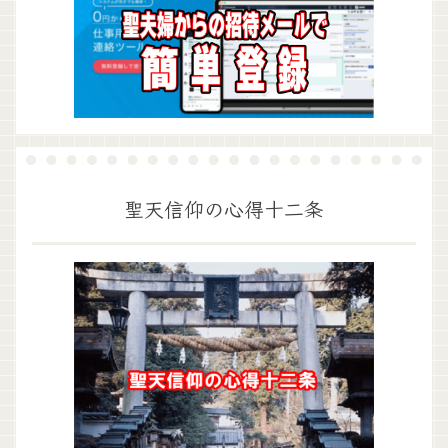
聖天信仰の心得十二条