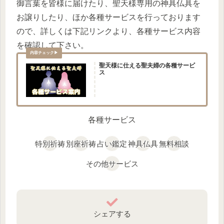
御言葉を皆様に届けたり、聖天様専用の神具仏具を
お譲りしたり、ほか各種サービスを行っております
ので、詳しくは下記リンクより、各種サービス内容
を確認して下さい。
聖天様に仕える聖夫婦の各種サービ
ス
各種サービス
特別祈祷
別座祈祷
占い鑑定
神具仏具
無料相談
その他サービス
シェアする