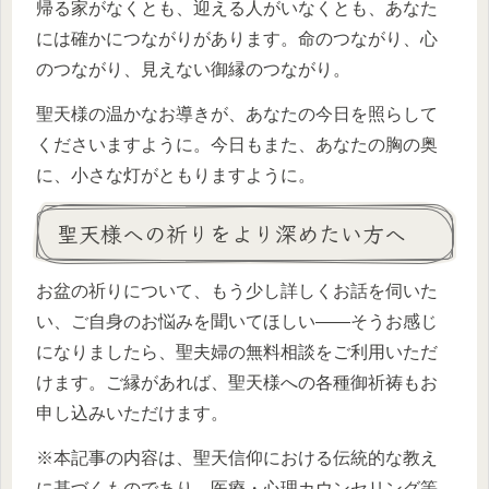
帰る家がなくとも、迎える人がいなくとも、あなた
には確かにつながりがあります。命のつながり、心
のつながり、見えない御縁のつながり。
聖天様の温かなお導きが、あなたの今日を照らして
くださいますように。今日もまた、あなたの胸の奥
に、小さな灯がともりますように。
聖天様への祈りをより深めたい方へ
お盆の祈りについて、もう少し詳しくお話を伺いた
い、ご自身のお悩みを聞いてほしい――そうお感じ
になりましたら、聖夫婦の無料相談をご利用いただ
けます。ご縁があれば、聖天様への各種御祈祷もお
申し込みいただけます。
※本記事の内容は、聖天信仰における伝統的な教え
に基づくものであり、医療・心理カウンセリング等