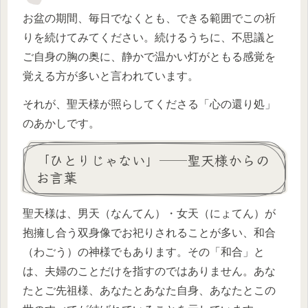
お盆の期間、毎日でなくとも、できる範囲でこの祈
りを続けてみてください。続けるうちに、不思議と
ご自身の胸の奥に、静かで温かい灯がともる感覚を
覚える方が多いと言われています。
それが、聖天様が照らしてくださる「心の還り処」
のあかしです。
「ひとりじゃない」──聖天様からの
お言葉
聖天様は、男天（なんてん）・女天（にょてん）が
抱擁し合う双身像でお祀りされることが多い、和合
（わごう）の神様でもあります。その「和合」と
は、夫婦のことだけを指すのではありません。あな
たとご先祖様、あなたとあなた自身、あなたとこの