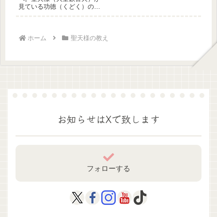
見ている功徳（くどく）の真
実と、見えない徳を積む日々
の祈り方を、聖夫婦が丁寧に
お伝えします。
ホーム
聖天様の教え
お知らせはXで致します
フォローする