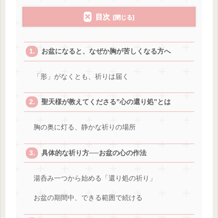
目次
お盆になると、なぜか胸が苦しくなる方へ
「形」がなくとも、祈りは届く
聖天様が教えてくださる”心の還り処”とは
胸の奥に灯る、静かな祈りの場所
具体的な祈り方──お盆の心の作法
湯呑み一つから始める「還り処の祈り」
お盆の期間中、できる範囲で続ける