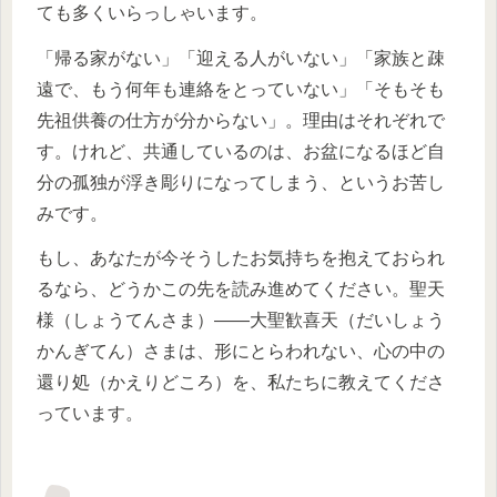
ても多くいらっしゃいます。
「帰る家がない」「迎える人がいない」「家族と疎
遠で、もう何年も連絡をとっていない」「そもそも
先祖供養の仕方が分からない」。理由はそれぞれで
す。けれど、共通しているのは、お盆になるほど自
分の孤独が浮き彫りになってしまう、というお苦し
みです。
もし、あなたが今そうしたお気持ちを抱えておられ
るなら、どうかこの先を読み進めてください。聖天
様（しょうてんさま）――大聖歓喜天（だいしょう
かんぎてん）さまは、形にとらわれない、心の中の
還り処（かえりどころ）を、私たちに教えてくださ
っています。