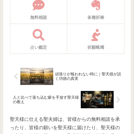
無料相談
各種祈祷
占い鑑定
祈願蝋燭
頑張りが報われない時に｜聖天様が説
く功徳の真実
人と比べて落ち込む癖を手放す聖天様
の教え
聖天様に仕える聖夫婦は、皆様からの無料相談を承
ったり、皆様の願いを聖天様に届けたり、聖天様の