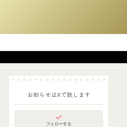
お知らせはXで致します
フォローする