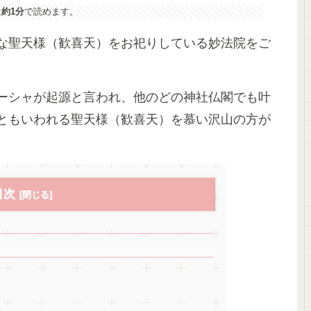
は
約1分
で読めます。
な聖天様（歓喜天）をお祀りしている妙法院をご
ーシャが起源と言われ、他のどの神社仏閣でも叶
ともいわれる聖天様（歓喜天）を慕い沢山の方が
目次