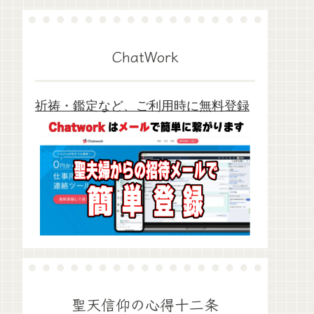
ChatWork
祈祷・鑑定など、ご利用時に無料登録
聖天信仰の心得十二条