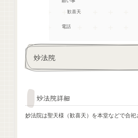
願い事
歓喜天
電話
妙法院
妙法院詳細
妙法院は聖天様（歓喜天）を本堂などで合祀