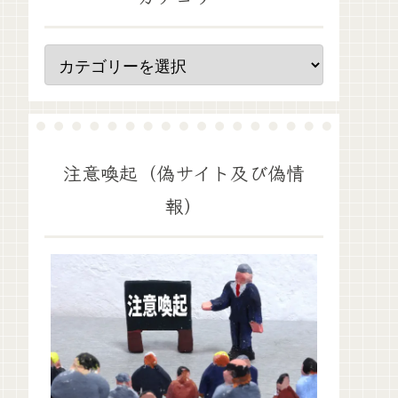
注意喚起（偽サイト及び偽情
報）