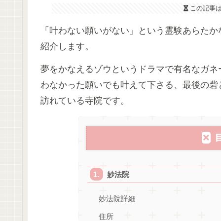
この記事
「叶わない願いがない」という霊験あらたか
紹介します。
夢をかなえるゾウというドラマで有名なガネ
わなかった願いでも叶えて下さる、最後の砦
訪れている寺院です。
妙法院
妙法院詳細
住所