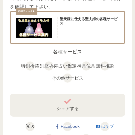
を確認して下さい。
聖天様に仕える聖夫婦の各種サービ
ス
各種サービス
特別祈祷
別座祈祷
占い鑑定
神具仏具
無料相談
その他サービス
シェアする
X
Facebook
はてブ