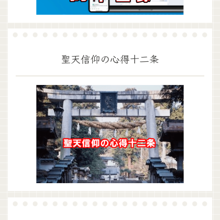
聖天信仰の心得十二条