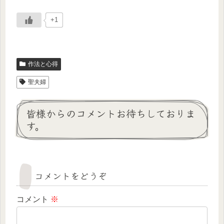
+1
作法と心得
聖夫婦
皆様からのコメントお待ちしておりま
す。
コメントをどうぞ
コメント
※