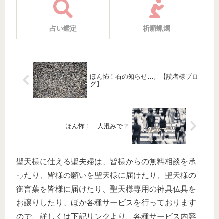
占い鑑定
祈願蝋燭
ほん怖！石の知らせ…。【読者様ブロ
グ】
ほん怖！…人混みで？
聖天様に仕える聖夫婦は、皆様からの無料相談を承
ったり、皆様の願いを聖天様に届けたり、聖天様の
御言葉を皆様に届けたり、聖天様専用の神具仏具を
お譲りしたり、ほか各種サービスを行っております
ので、詳しくは下記リンクより、各種サービス内容