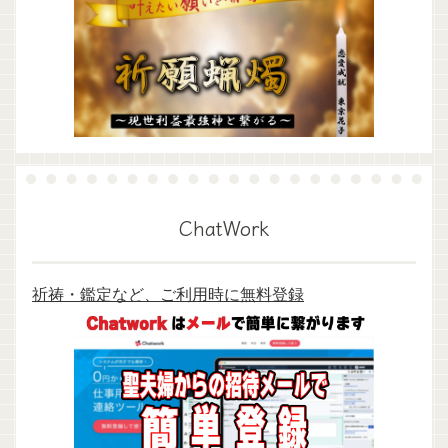
ChatWork
祈祷・鑑定など、ご利用時に無料登録