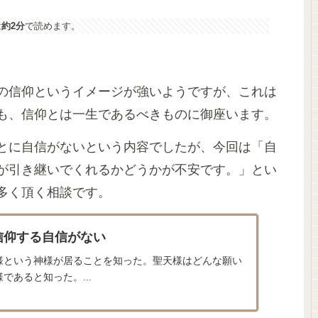
は
約2分
で読めます。
の信仰というイメージが強いようですが、これは
も、信仰とは一生であるべきものに御座います。
とに自信がないという内容でしたが、今回は「自
が引き継いでくれるかどうかが不安です。」とい
多く頂く相談です。
信仰する自信がない
様という神様が居ることを知った。聖天様はどんな願い
であると知った。...