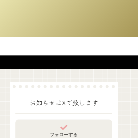
お知らせはXで致します
フォローする