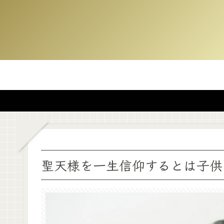
聖天様を一生信仰するとは子供