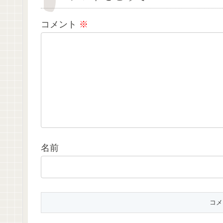
コメント
※
名前