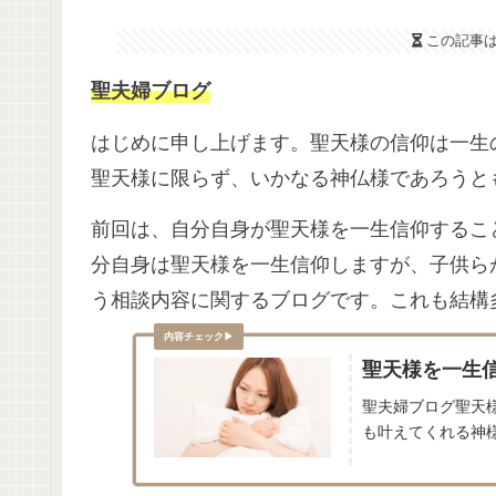
この記事
聖夫婦ブログ
はじめに申し上げます。聖天様の信仰は一生
聖天様に限らず、いかなる神仏様であろうと
前回は、自分自身が聖天様を一生信仰するこ
分自身は聖天様を一生信仰しますが、子供ら
う相談内容に関するブログです。これも結構
聖天様を一生
聖夫婦ブログ聖天
も叶えてくれる神様