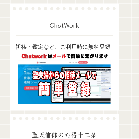
ChatWork
祈祷・鑑定など、ご利用時に無料登録
聖天信仰の心得十二条