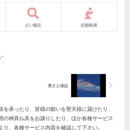
占い鑑定
祈願蝋燭
い
豊さと縁起
談を承ったり、皆様の願いを聖天様に届けたり、
用の神具仏具をお譲りしたり、ほか各種サービス
より、各種サービス内容を確認して下さい。