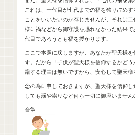
また、聖天様を信仰すれば、「七代の福を集
これは、一代目が七代までの福を独り占めす
ことをいいたいのか存じませんが、それは二
様に禍などから御守護を賜れなかった結果で
代目であろうとも福を授かります。
ここで本題に戻しますが、あなたが聖天様を
す。だから「子供が聖天様を信仰するかどう
躇する理由は無いですから、安心して聖天様
念の為に申しておきますが、聖天様を信仰し
しても罰や祟りなど何ら一切に御座いません
合掌