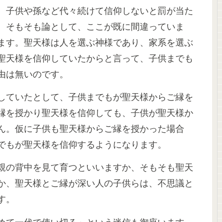
、子供や孫など代々続けて信仰しないと罰が当た
。そもそも論として、ここが既に間違っていま
ます。聖天様は人を選ぶ神様であり、家系を選ぶ
聖天様を信仰していたからと言って、子供までも
由は無いのです。
していたとして、子供までもが聖天様からご縁を
縁を授かり聖天様を信仰しても、子供が聖天様か
ん。仮に子供も聖天様からご縁を授かった場合
でもが聖天様を信仰するようになります。
親の背中を見て育つといいますか、そもそも聖天
か、聖天様とご縁が深い人の子供らは、不思議と
す。