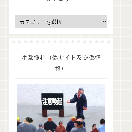
注意喚起（偽サイト及び偽情
報）