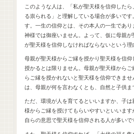
このような人は、「私が聖天様を信仰したら
る祟られる」と理解している場合が多いです
す。一生の信仰とは、その本人の一生であり
神様では御座いません。よって、仮に母親が
が聖天様を信仰しなければならないという理
母親が聖天様からご縁を授かり聖天様を信仰
授かるとは限りません。母親が聖天様からご
らご縁を授かれないと聖天様を信仰できませ
は、母親が何を言わなくとも、自然と子供ま
ただ、環境が人を育てるといいますか、子は
様からご縁を授けてもらいやすいといいます
自らの意思で聖天様を信仰される人が多いで