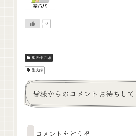
0
聖天様 ご縁
聖夫婦
皆様からのコメントお待ちして
コメントをどうぞ