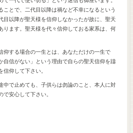
めて一代で使い切る」という迷信も御座います。
ることで、二代目以降は禍など不幸になるという
代目以降が聖天様を信仰しなかったが故に、聖天
あります。聖天様を代々信仰しておる家系は、何
信仰する場合の一生とは、あなただけの一生で
か自信がない」という理由で自らの聖天信仰を躊
を信仰して下さい。
途中で止めても、子供らは勿論のこと、本人に対
ので安心して下さい。