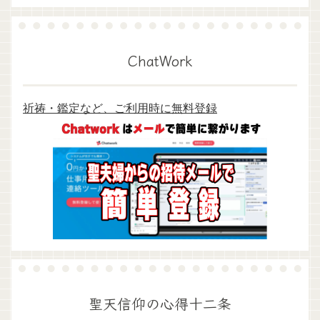
ChatWork
祈祷・鑑定など、ご利用時に無料登録
聖天信仰の心得十二条