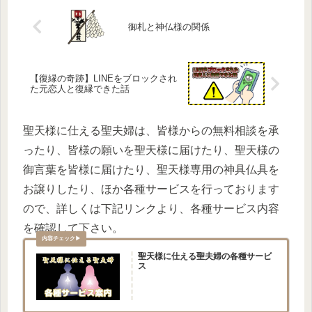
御札と神仏様の関係
【復縁の奇跡】LINEをブロックされ
た元恋人と復縁できた話
聖天様に仕える聖夫婦は、皆様からの無料相談を承
ったり、皆様の願いを聖天様に届けたり、聖天様の
御言葉を皆様に届けたり、聖天様専用の神具仏具を
お譲りしたり、ほか各種サービスを行っております
ので、詳しくは下記リンクより、各種サービス内容
を確認して下さい。
聖天様に仕える聖夫婦の各種サービ
ス