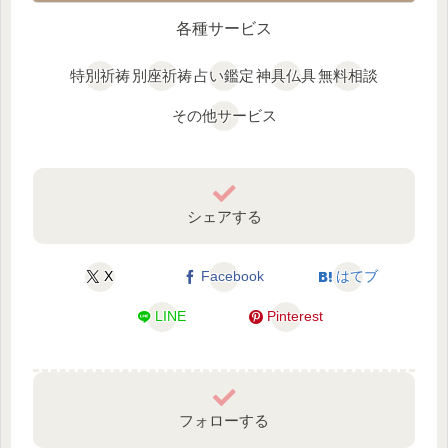
各種サービス
特別祈祷
別座祈祷
占い鑑定
神具仏具
無料相談
その他サービス
シェアする
X
Facebook
はてブ
LINE
Pinterest
フォローする