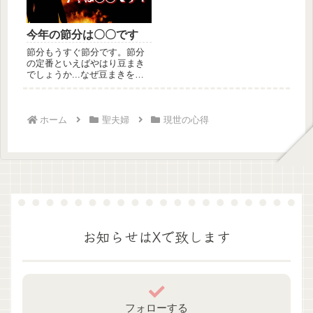
今年の節分は〇〇です
節分もうすぐ節分です。節分
の定番といえばやはり豆まき
でしょうか...なぜ豆まきをす
るのか？「鬼は外、福は内」
と炒...
ホーム
聖夫婦
現世の心得
お知らせはXで致します
フォローする