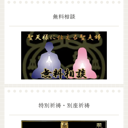
無料相談
特別祈祷・別座祈祷