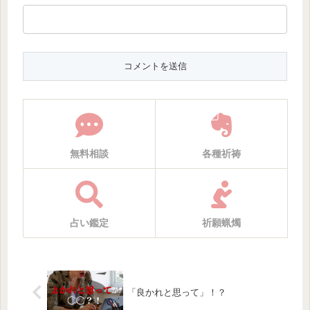
無料相談
各種祈祷
占い鑑定
祈願蝋燭
「良かれと思って」！？