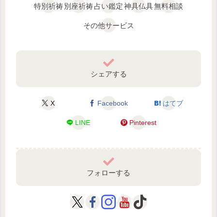
特別祈祷
別座祈祷
占い鑑定
神具仏具
無料相談
その他サービス
シェアする
X
Facebook
はてブ
LINE
Pinterest
フォローする