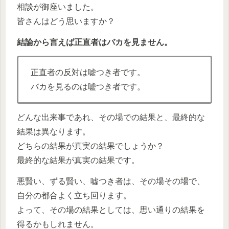
相談が御座いました。
皆さんはどう思いますか？
結論から言えば正直者はバカを見ません。
正直者の反対は嘘つき者です。
バカを見るのは嘘つき者です。
どんな出来事であれ、その場での結果と、最終的な
結果は異なります。
どちらの結果が真実の結果でしょうか？
最終的な結果が真実の結果です。
悪賢い、ずる賢い、嘘つき者は、その場その場で、
自分の都合よく立ち回ります。
よって、その場の結果としては、思い通りの結果を
得るかもしれません。