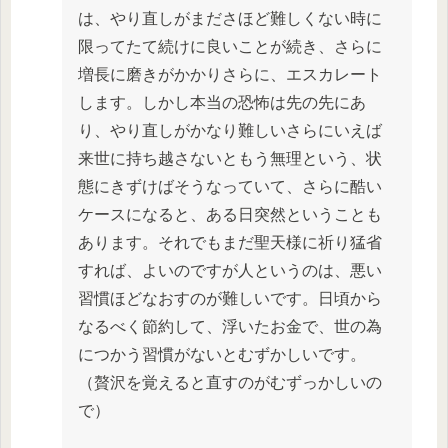
は、やり直しがまださほど難しくない時に
限ってたて続けに良いことが続き、さらに
増長に磨きがかかりさらに、エスカレート
します。しかし本当の恐怖は先の先にあ
り、やり直しがかなり難しいさらにいえば
来世に持ち越さないともう無理という、状
態にきずけばそうなっていて、さらに酷い
ケースになると、ある日突然ということも
あります。それでもまだ聖天様に祈り猛省
すれば、よいのですが人というのは、悪い
習慣ほどなおすのが難しいです。日頃から
なるべく節約して、浮いたお金で、世の為
につかう習慣がないとむずかしいです。
（贅沢を覚えると直すのがむずっかしいの
で）