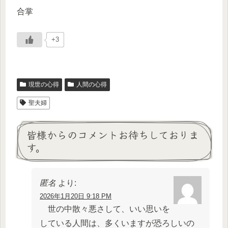
合掌
+3
現世の心得
人間の心得
聖夫婦
皆様からのコメントお待ちしておりま
す。
匿名
より:
2026年1月20日 9:18 PM
世の中散々悪さして、いい思いを
している人間は、多くいますが恐ろしいの