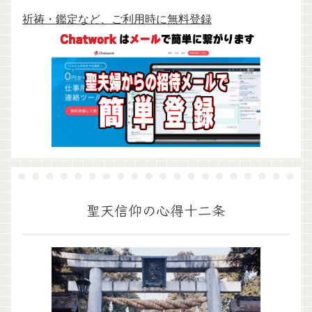
祈祷・鑑定など、ご利用時に無料登録
聖天信仰の心得十二条