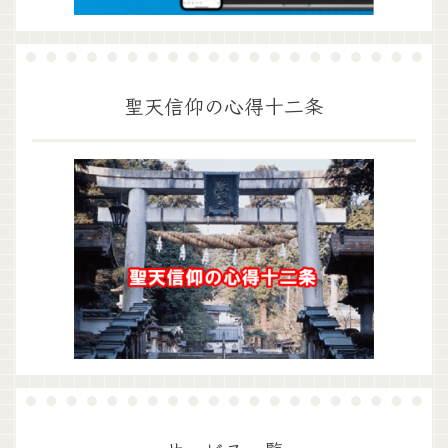
聖天信仰の心得十二条