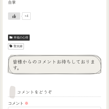
合掌
+4
幸福の心得
聖夫婦
皆様からのコメントお待ちしておりま
す。
コメントをどうぞ
コメント
※