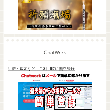
ChatWork
祈祷・鑑定など、ご利用時に無料登録