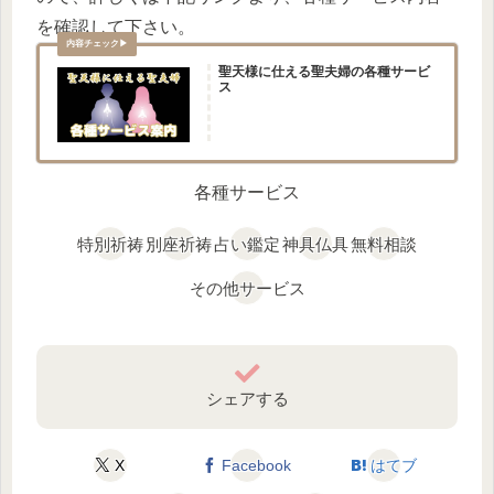
を確認して下さい。
聖天様に仕える聖夫婦の各種サービ
ス
各種サービス
特別祈祷
別座祈祷
占い鑑定
神具仏具
無料相談
その他サービス
シェアする
X
Facebook
はてブ