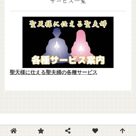
サービス一覧
聖天様に仕える聖夫婦の各種サービス
© 2016 聖天様ブログ.