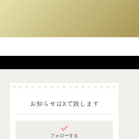
お知らせはXで致します
フォローする