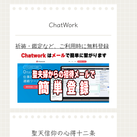
ChatWork
祈祷・鑑定など、ご利用時に無料登録
聖天信仰の心得十二条