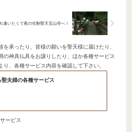
れ逢いたくて夜の生駒聖天宝山寺へ！
談を承ったり、皆様の願いを聖天様に届けたり、
用の神具仏具をお譲りしたり、ほか各種サービス
より、各種サービス内容を確認して下さい。
る聖夫婦の各種サービス
サービス