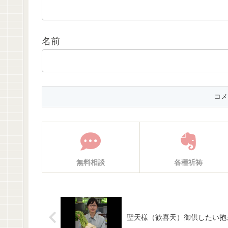
名前
無料相談
各種祈祷
聖天様（歓喜天）御供したい抱