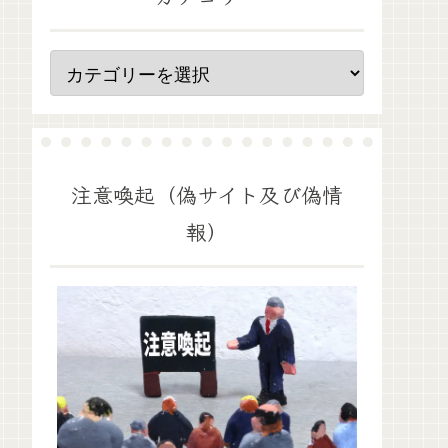
注意喚起（偽サイト及び偽情
報）