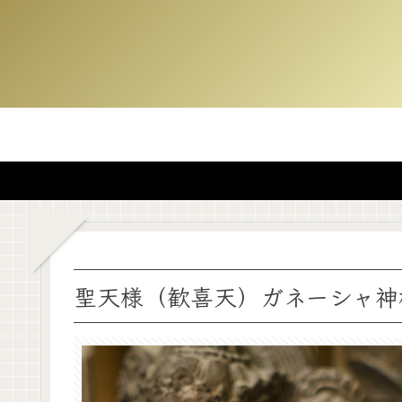
聖天様（歓喜天）ガネーシャ神