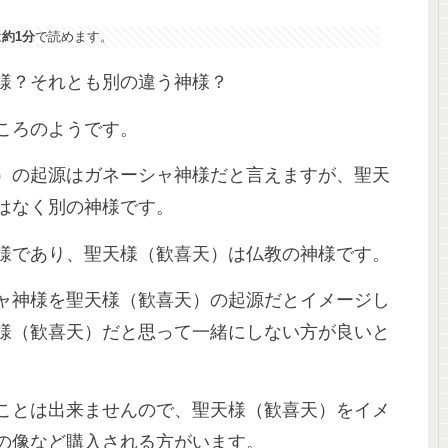
は
約1分
で読めます。
様？それとも別の違う神様？
ころのようです。
）の起源はガネーシャ神様だと言えますが、聖天
はなく別の神様です。
様であり、聖天様（歓喜天）は仏教の神様です。
ャ神様を聖天様（歓喜天）の起源だとイメージし
様（歓喜天）だと思って一緒にしない方が良いと
ことは出来ませんので、聖天様（歓喜天）をイメ
の像など購入される方がいます。