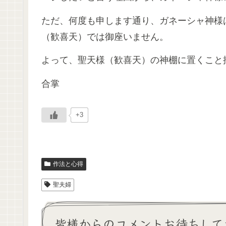
ただ、何度も申します通り、ガネーシャ神様
（歓喜天）では御座いません。
よって、聖天様（歓喜天）の神棚に置くこと
合掌
+3
作法と心得
聖夫婦
皆様からのコメントお待ちして