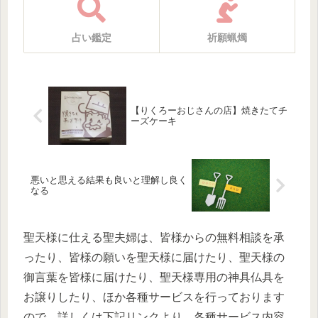
占い鑑定
祈願蝋燭
【りくろーおじさんの店】焼きたてチ
ーズケーキ
悪いと思える結果も良いと理解し良く
なる
聖天様に仕える聖夫婦は、皆様からの無料相談を承
ったり、皆様の願いを聖天様に届けたり、聖天様の
御言葉を皆様に届けたり、聖天様専用の神具仏具を
お譲りしたり、ほか各種サービスを行っております
ので、詳しくは下記リンクより、各種サービス内容