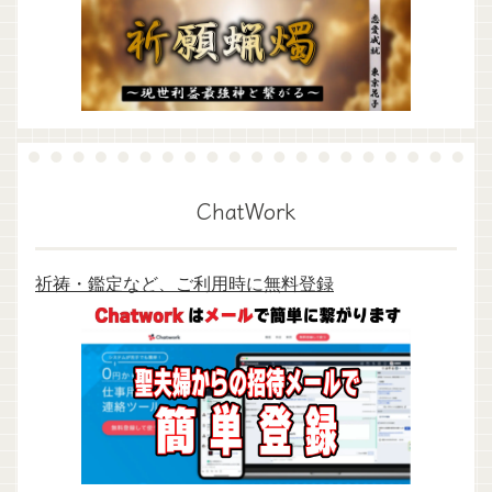
ChatWork
祈祷・鑑定など、ご利用時に無料登録