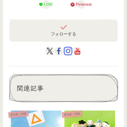
LINE
Pinterest
フォローする
関連記事
聖天様 ご利益
聖天様 ご利益