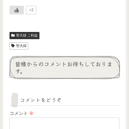
+2
聖天様 ご利益
聖夫婦
皆様からのコメントお待ちしておりま
す。
コメントをどうぞ
コメント
※