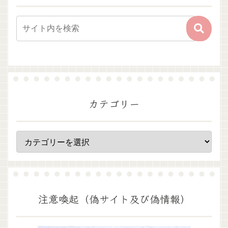
カテゴリー
注意喚起（偽サイト及び偽情報）