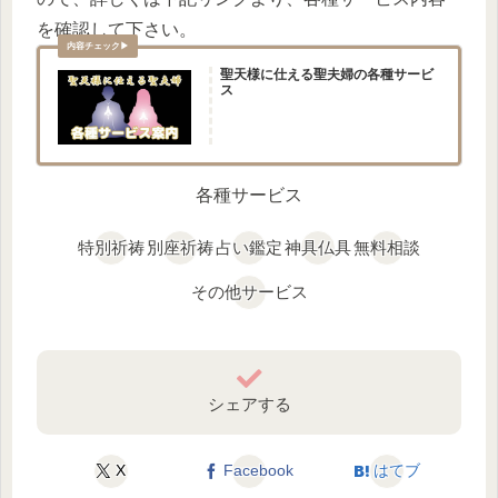
を確認して下さい。
聖天様に仕える聖夫婦の各種サービ
ス
各種サービス
特別祈祷
別座祈祷
占い鑑定
神具仏具
無料相談
その他サービス
シェアする
X
Facebook
はてブ