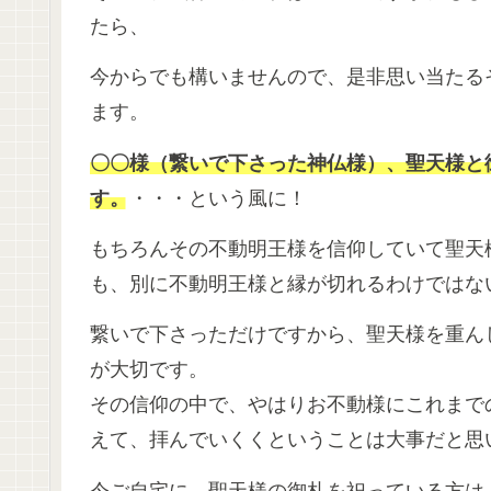
たら、
今からでも構いませんので、是非思い当たる
ます。
〇〇様（繋いで下さった神仏様）、聖天様と
す。
・・・という風に！
もちろんその不動明王様を信仰していて聖天
も、別に不動明王様と縁が切れるわけではな
繋いで下さっただけですから、聖天様を重ん
が大切です。
その信仰の中で、やはりお不動様にこれまで
えて、拝んでいくくということは大事だと思
今ご自宅に、聖天様の御札を祀っている方は