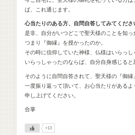
ば、これ通じます。
心当たりのある方、自問自答してみてくださ
是非、自分がいつどこで聖天様のことを知っ
つまり『御縁』を授かったのか。
その時に信仰していた神様、仏様はいらっし
いらっしゃったのならば、自分自身感じると
そのように自問自答されて、聖天様の『御縁
一度振り返って頂いて、お心当たりがあるよ
申し上げてください。
合掌
+13