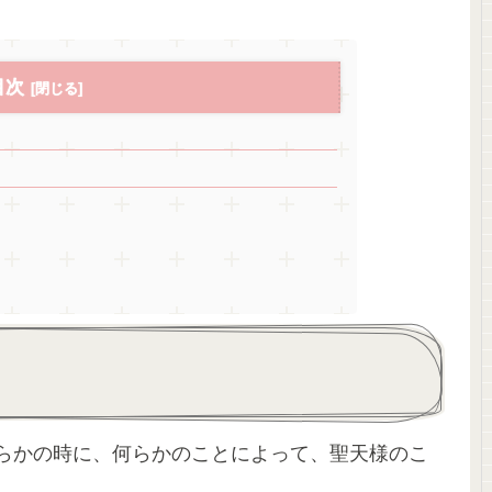
。
目次
』
らかの時に、何らかのことによって、聖天様のこ