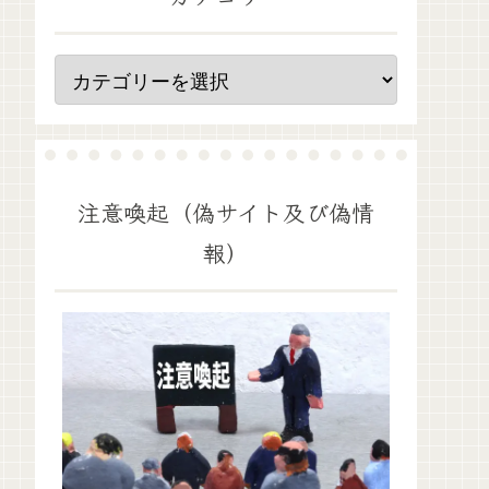
注意喚起（偽サイト及び偽情
報）