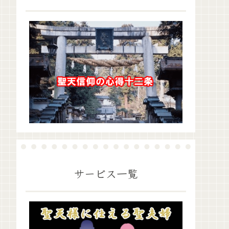
サービス一覧