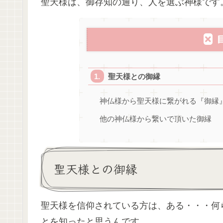
聖天様は、御存知の通り、人を選ぶ神様です
聖天様との御縁
神仏様から聖天様に繋がれる『御縁
他の神仏様から繋いで頂いた御縁
聖天様との御縁
聖天様を信仰されている方は、ある・・・何
とを知ったと思うんです。