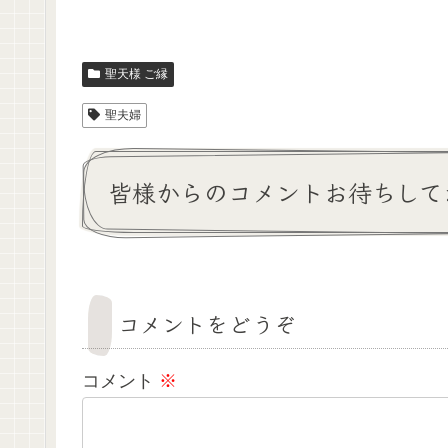
聖天様 ご縁
聖夫婦
皆様からのコメントお待ちして
コメントをどうぞ
コメント
※