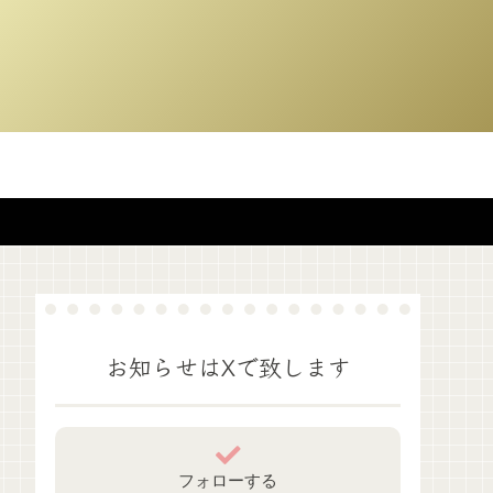
お知らせはXで致します
フォローする