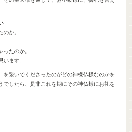
い
たのか。
ゃったのか。
思います。
』を繋いでくださったのがどの神様仏様なのかを
うでしたら、是非これを期にその神仏様にお礼を