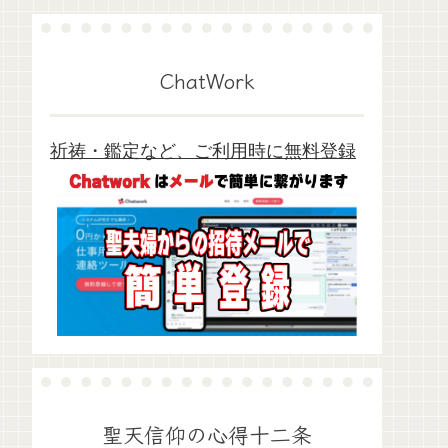
ChatWork
祈祷・鑑定など、ご利用時に無料登録
聖天信仰の心得十二条