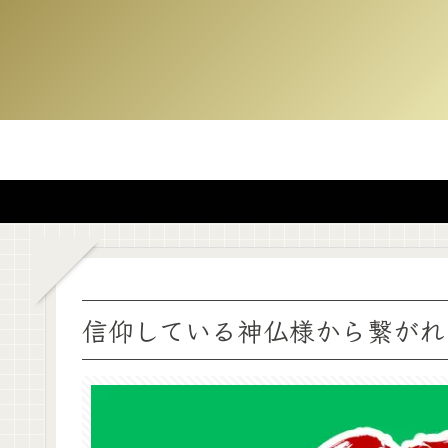
信仰している神仏様から繋がれ