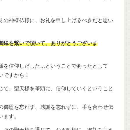
その神様仏様に、お礼を申し上げるべきだと思い
御縁を繋いで頂いて、ありがとうございま
様を信仰しだした…ということであったとして
いですから！
じて、聖天様を筆頭に、信仰していくということ
の御恩を忘れず、感謝を忘れずに、手を合わせ伝
います。
、その聖天様を通じて、お不動様に、御礼を言え