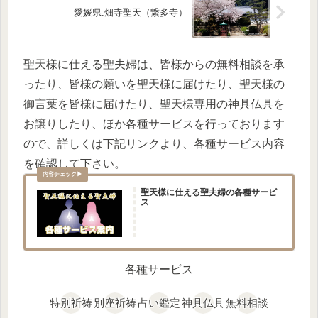
愛媛県:畑寺聖天（繋多寺）
聖天様に仕える聖夫婦は、皆様からの無料相談を承
ったり、皆様の願いを聖天様に届けたり、聖天様の
御言葉を皆様に届けたり、聖天様専用の神具仏具を
お譲りしたり、ほか各種サービスを行っております
ので、詳しくは下記リンクより、各種サービス内容
を確認して下さい。
聖天様に仕える聖夫婦の各種サービ
ス
各種サービス
特別祈祷
別座祈祷
占い鑑定
神具仏具
無料相談