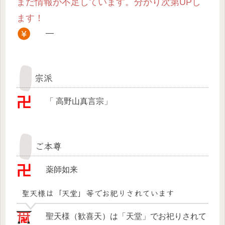
まだ情報が不足しています。分かり次第UPし
ます！
—
宗派
「 高野山真言宗」
ご本尊
薬師如来
聖天様は「天堂」等でお祀りされています
聖天様（歓喜天）は「天堂」でお祀りされて