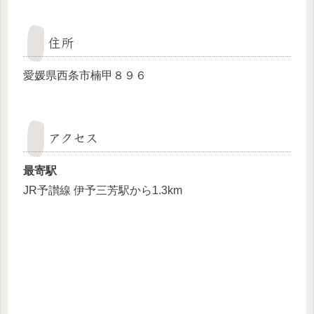
住所
愛媛県西条市楠甲８９６
アクセス
最寄駅
JR予讃線 伊予三芳駅から1.3km