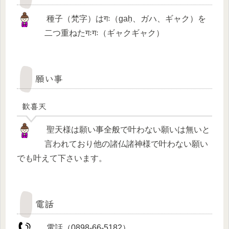
種子（梵字）はगः（gaḥ、ガハ、ギャク）を
二つ重ねたगःगः（ギャクギャク）
願い事
歓喜天
聖天様は願い事全般で叶わない願いは無いと
言われており他の諸仏諸神様で叶わない願い
でも叶えて下さいます。
電話
電話（0898-66-5182）