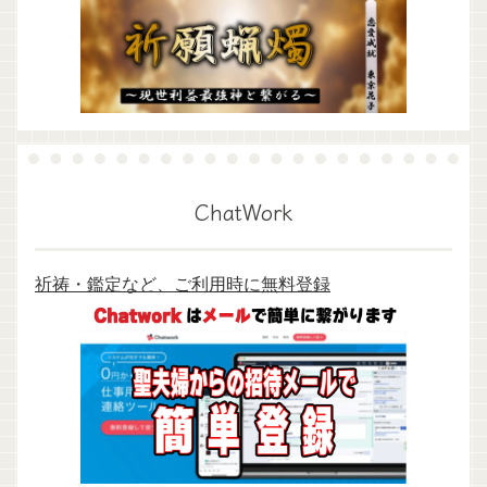
ChatWork
祈祷・鑑定など、ご利用時に無料登録