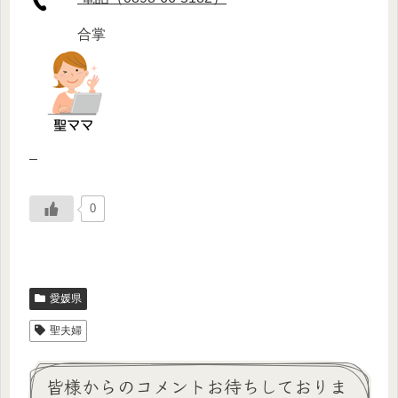
合掌
–
0
愛媛県
聖夫婦
皆様からのコメントお待ちしておりま