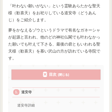
「叶わない願いがない」という霊験あらたかな聖天
様（歓喜天）をお祀りしている道安寺（どうあん
じ）をご紹介します。
夢をかなえるゾウというドラマで有名なガネーシャ
が起源と言われ、他のどの神社仏閣でも叶わなかっ
た願いでも叶えて下さる、最後の砦ともいわれる聖
天様（歓喜天）を慕い沢山の方が訪れている寺院で
す。
目次
道安寺
道安寺詳細