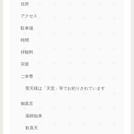
住所
アクセス
駐車場
時間
拝観料
宗派
ご本尊
聖天様は「天堂」等でお祀りされています
御真言
薬師如来
歓喜天