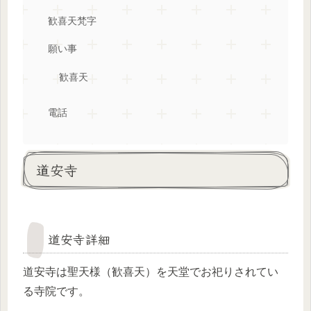
歓喜天梵字
願い事
歓喜天
電話
道安寺
道安寺詳細
道安寺は聖天様（歓喜天）を天堂でお祀りされてい
る寺院です。