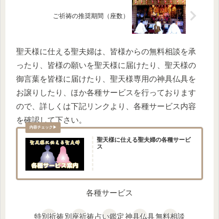
ご祈祷の推奨期間（座数）
聖天様に仕える聖夫婦は、皆様からの無料相談を承
ったり、皆様の願いを聖天様に届けたり、聖天様の
御言葉を皆様に届けたり、聖天様専用の神具仏具を
お譲りしたり、ほか各種サービスを行っております
ので、詳しくは下記リンクより、各種サービス内容
を確認して下さい。
聖天様に仕える聖夫婦の各種サービ
ス
各種サービス
特別祈祷
別座祈祷
占い鑑定
神具仏具
無料相談