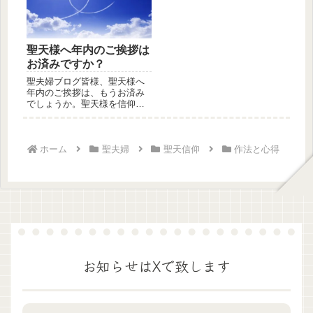
聖天様へ年内のご挨拶は
お済みですか？
聖夫婦ブログ皆様、聖天様へ
年内のご挨拶は、もうお済み
でしょうか。聖天様を信仰し
ている皆様は、今年も聖天様
から多く...
ホーム
聖夫婦
聖天信仰
作法と心得
お知らせはXで致します