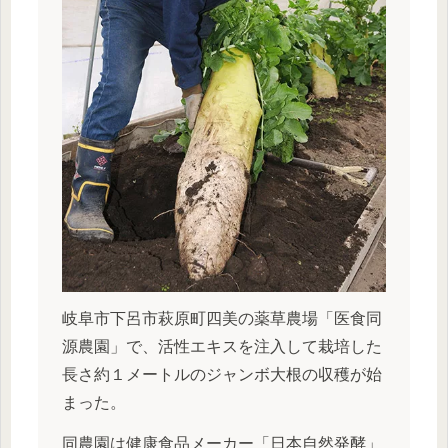
岐阜市下呂市萩原町四美の薬草農場「医食同
源農園」で、活性エキスを注入して栽培した
長さ約１メートルのジャンボ大根の収穫が始
まった。
同農園は健康食品メーカー「日本自然発酵」