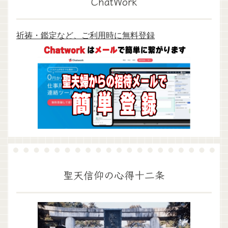
ChatWork
祈祷・鑑定など、ご利用時に無料登録
聖天信仰の心得十二条