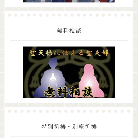
無料相談
特別祈祷・別座祈祷