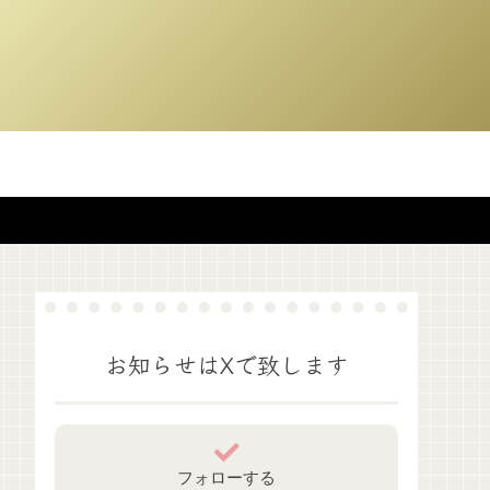
お知らせはXで致します
フォローする