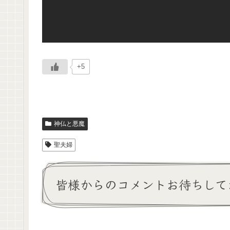
+5
神仏と悪魔
聖夫婦
皆様からのコメントお待ちして