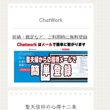
ChatWork
祈祷・鑑定など、ご利用時に無料登録
聖天信仰の心得十二条