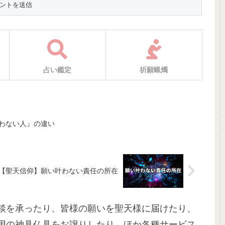
占い鑑定
祈願蝋燭
わない人』の違い
【聖天信仰】願い叶わない責任の所在
談を承ったり、皆様の願いを聖天様に届けたり、
用の神具仏具をお譲りしたり、ほか各種サービス