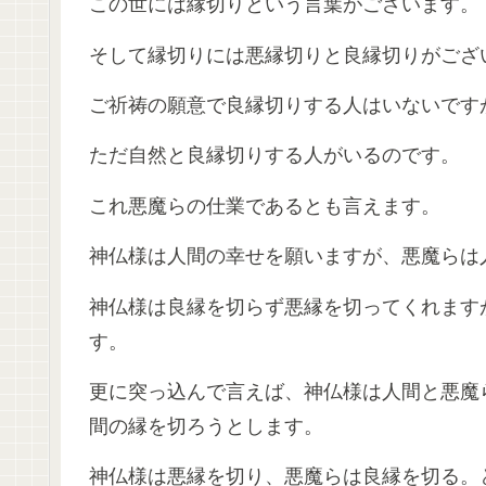
この世には縁切りという言葉がございます。
そして縁切りには悪縁切りと良縁切りがござ
ご祈祷の願意で良縁切りする人はいないです
ただ自然と良縁切りする人がいるのです。
これ悪魔らの仕業であるとも言えます。
神仏様は人間の幸せを願いますが、悪魔らは
神仏様は良縁を切らず悪縁を切ってくれます
す。
更に突っ込んで言えば、神仏様は人間と悪魔
間の縁を切ろうとします。
神仏様は悪縁を切り、悪魔らは良縁を切る。