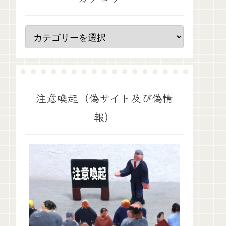
注意喚起（偽サイト及び偽情
報）