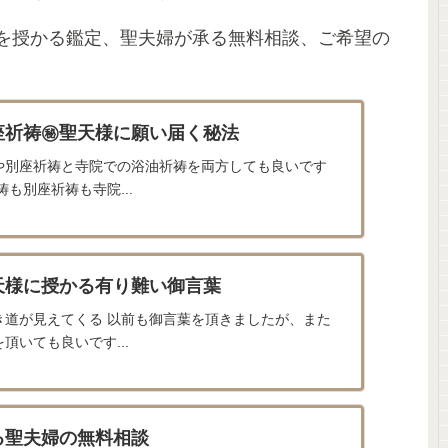
を授かる鑑定、聖夫婦が承る無料相談、ご希望の
座祈祷㊙聖天様に願い届く秘法
や別座祈祷と寺院での浴油祈祷を両方しても良いです
祷も別座祈祷も寺院...
天様に授かる有り難い御言葉
き道が見えてくる 以前も御言葉を頂きましたが、また
頂いても良いです...
る聖夫婦の無料相談