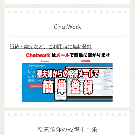
ChatWork
祈祷・鑑定など、ご利用時に無料登録
聖天信仰の心得十二条