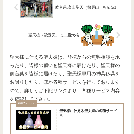
岐阜県:高山聖天（桜雲山 相応院）
聖天様（歓喜天）に二股大根
聖天様に仕える聖夫婦は、皆様からの無料相談を承
ったり、皆様の願いを聖天様に届けたり、聖天様の
御言葉を皆様に届けたり、聖天様専用の神具仏具を
お譲りしたり、ほか各種サービスを行っております
ので、詳しくは下記リンクより、各種サービス内容
を確認して下さい。
聖天様に仕える聖夫婦の各種サービ
ス