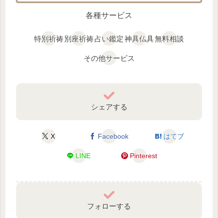
各種サービス
特別祈祷
別座祈祷
占い鑑定
神具仏具
無料相談
その他サービス
シェアする
X
Facebook
はてブ
LINE
Pinterest
フォローする