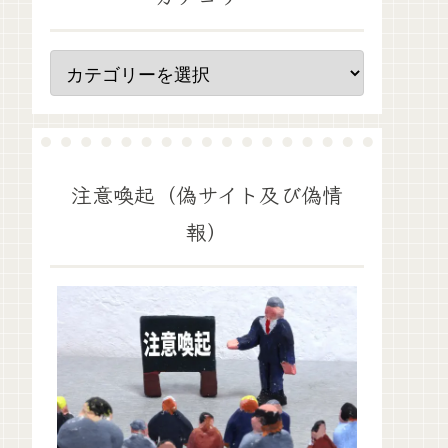
注意喚起（偽サイト及び偽情
報）