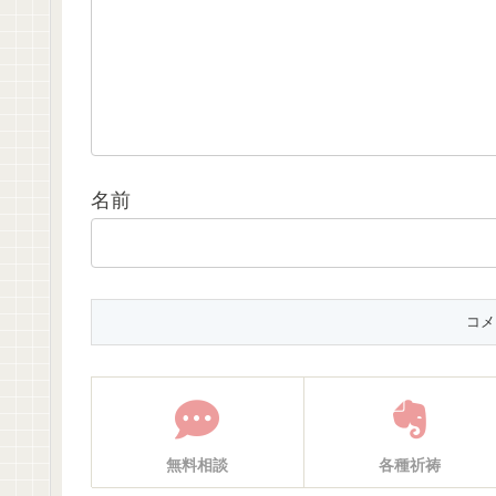
名前
無料相談
各種祈祷