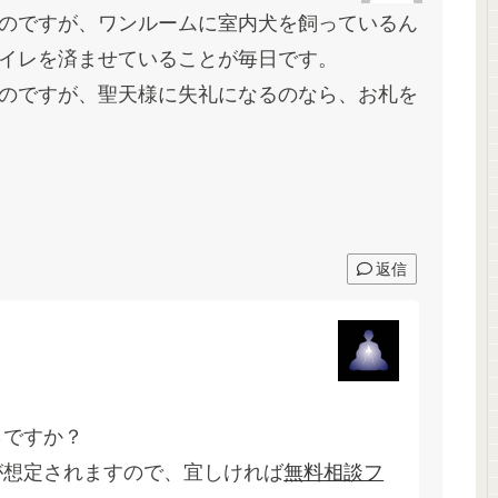
のですが、ワンルームに室内犬を飼っているん
イレを済ませていることが毎日です。
のですが、聖天様に失礼になるのなら、お札を
返信
らですか？
が想定されますので、宜しければ
無料相談フ