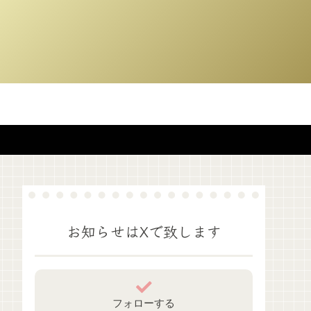
お知らせはXで致します
フォローする