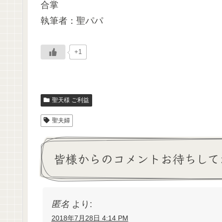
合掌
執筆者：聖パパ
+1
聖天様 ご利益
聖夫婦
皆様からのコメントお待ちして
匿名
より:
2018年7月28日 4:14 PM