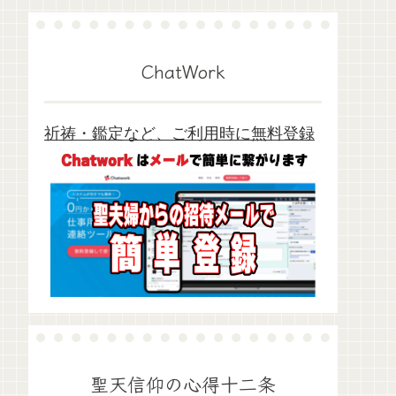
ChatWork
祈祷・鑑定など、ご利用時に無料登録
聖天信仰の心得十二条