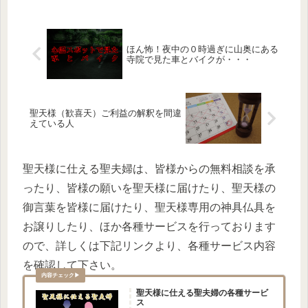
ほん怖！夜中の０時過ぎに山奥にある
寺院で見た車とバイクが・・・
聖天様（歓喜天）ご利益の解釈を間違
えている人
聖天様に仕える聖夫婦は、皆様からの無料相談を承
ったり、皆様の願いを聖天様に届けたり、聖天様の
御言葉を皆様に届けたり、聖天様専用の神具仏具を
お譲りしたり、ほか各種サービスを行っております
ので、詳しくは下記リンクより、各種サービス内容
を確認して下さい。
聖天様に仕える聖夫婦の各種サービ
ス