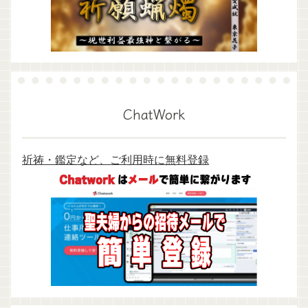
ChatWork
祈祷・鑑定など、ご利用時に無料登録