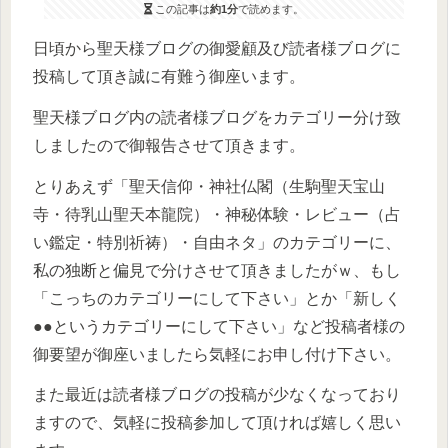
この記事は
約1分
で読めます。
日頃から聖天様ブログの御愛顧及び読者様ブログに
投稿して頂き誠に有難う御座います。
聖天様ブログ内の読者様ブログをカテゴリー分け致
しましたので御報告させて頂きます。
とりあえず「聖天信仰・神社仏閣（生駒聖天宝山
寺・待乳山聖天本龍院）・神秘体験・レビュー（占
い鑑定・特別祈祷）・自由ネタ」のカテゴリーに、
私の独断と偏見で分けさせて頂きましたがｗ、もし
「こっちのカテゴリーにして下さい」とか「新しく
●●というカテゴリーにして下さい」など投稿者様の
御要望が御座いましたら気軽にお申し付け下さい。
また最近は読者様ブログの投稿が少なくなっており
ますので、気軽に投稿参加して頂ければ嬉しく思い