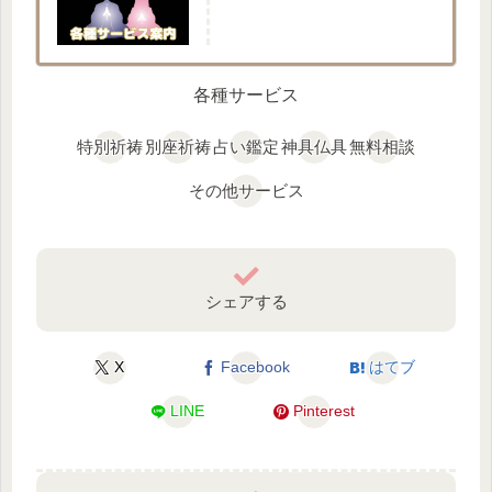
各種サービス
特別祈祷
別座祈祷
占い鑑定
神具仏具
無料相談
その他サービス
シェアする
X
Facebook
はてブ
LINE
Pinterest