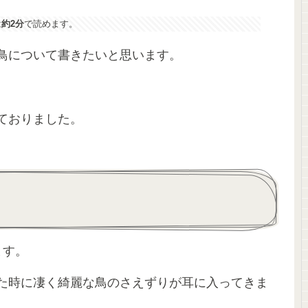
は
約2分
で読めます。
鳥について書きたいと思います。
ておりました。
ます。
た時に凄く綺麗な鳥のさえずりが耳に入ってきま