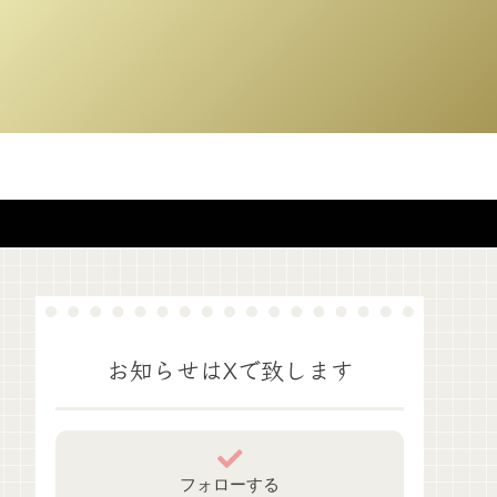
お知らせはXで致します
フォローする