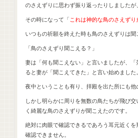
のさえずりに思わず振り返ったりしましたが
その時になって「
これは神的な鳥のさえずり
いつもの祈願を終えた時も鳥のさえずりは聞
「鳥のさえずり聞こえる？」
妻は「何も聞こえない」と言いましたが、「
ると妻が「聞こえてきた」と言い始めました
夜中ということも有り、拝殿を出た所にも他
しかし明らかに周りを無数の鳥たちが飛び交
く綺麗な鳥のさえずりが聞こえたのです。
絶対に肉眼で確認できるであろう耳元近くを
確認できません。