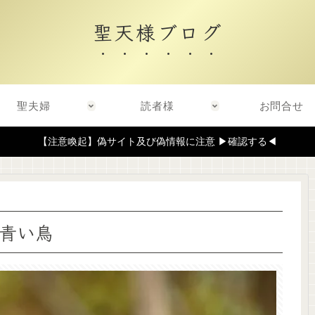
聖天様ブログ
聖夫婦
読者様
お問合せ
【注意喚起】偽サイト及び偽情報に注意 ▶確認する◀
青い鳥