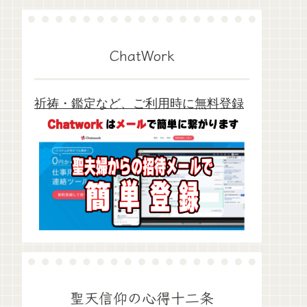
ChatWork
祈祷・鑑定など、ご利用時に無料登録
聖天信仰の心得十二条