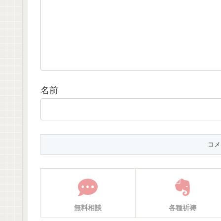
名前
無料相談
各種祈祷