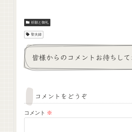
祈願と御礼
聖夫婦
皆様からのコメントお待ちして
コメントをどうぞ
コメント
※