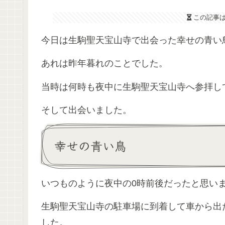
この記事
今日は生駒聖天宝山寺で出会った幸せの青い
あれは昨年暮れのことでした。
当時は何時も夜中に生駒聖天宝山寺へ参拝し
そして出会いました。
幸せの青い鳥
いつものように夜中の0時前後だったと思い
生駒聖天宝山寺の駐車場に到着して車から出
した。