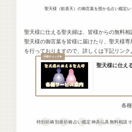
聖天様（歓喜天）の御言葉を授かる占い鑑定レ
聖天様に仕える聖夫婦は、皆様からの無料相
聖天様の御言葉を皆様に届けたり、聖天様専
を行っておりますので、詳しくは下記リンク
聖天様に仕え
各種
特別祈祷
別座祈祷
占い鑑定
神具仏具
無料相談