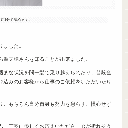
は
約1分
で読めます。
りました。
ら聖夫婦さんを知ることが出来ました。
機的な状況を間一髪で乗り越えられたり、普段全
び込みのお客様から仕事のご依頼をいただいたり
り、もちろん自分自身も努力を怠らず、慢心せず
も、丁寧に優しくお応えいただき、心が折れそう