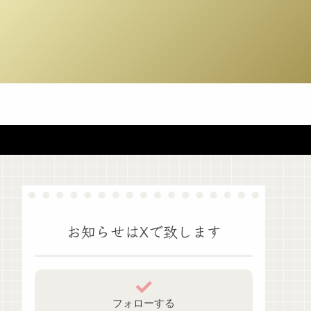
お知らせはXで致します
フォローする