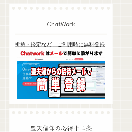
ChatWork
祈祷・鑑定など、ご利用時に無料登録
聖天信仰の心得十二条