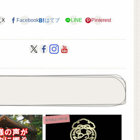
X
Facebook
はてブ
LINE
Pinterest
聖天様ほか神仏様