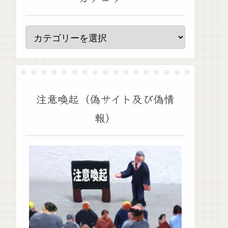
注意喚起（偽サイト及び偽情
報）