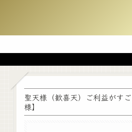
聖天様（歓喜天）ご利益がすごいで
様】