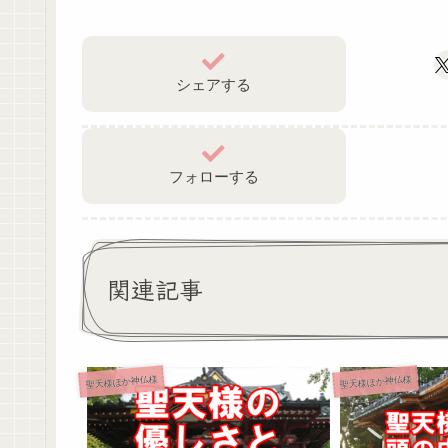
シェアする
フォローする
関連記事
聖天様ほか神仏様
聖天様ほか神仏様