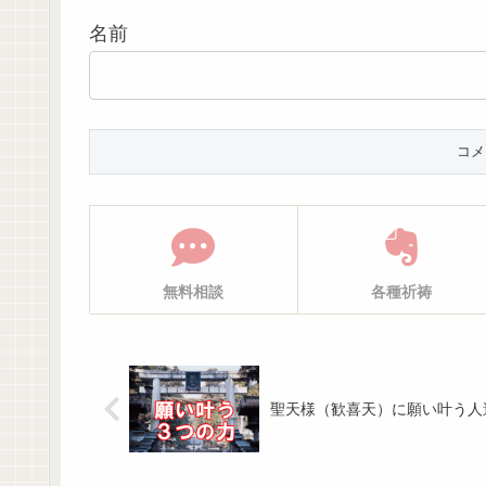
名前
無料相談
各種祈祷
聖天様（歓喜天）に願い叶う人