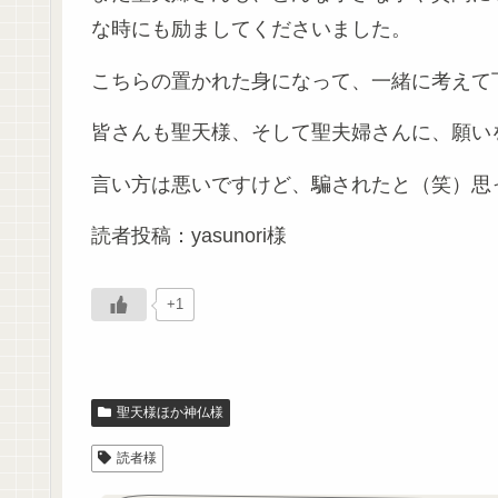
な時にも励ましてくださいました。
こちらの置かれた身になって、一緒に考えて
皆さんも聖天様、そして聖夫婦さんに、願い
言い方は悪いですけど、騙されたと（笑）思
読者投稿：yasunori様
+1
聖天様ほか神仏様
読者様