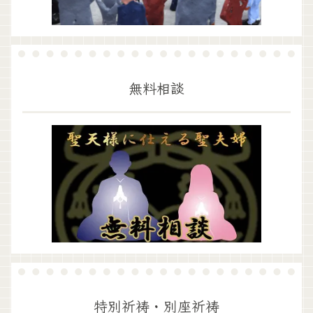
無料相談
特別祈祷・別座祈祷