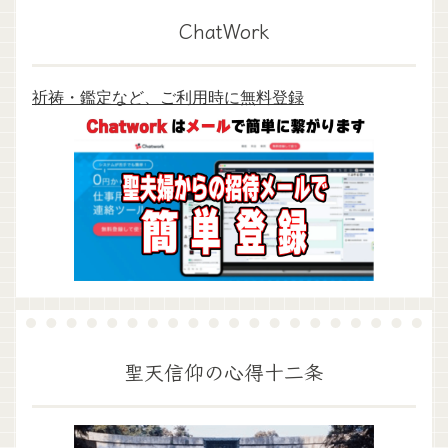
ChatWork
祈祷・鑑定など、ご利用時に無料登録
聖天信仰の心得十二条