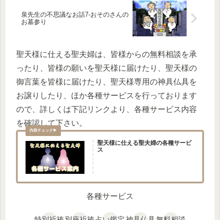
泉先生の不思議なお話7-おそのさんの
お墓参り
聖天様に仕える聖夫婦は、皆様からの無料相談を承
ったり、皆様の願いを聖天様に届けたり、聖天様の
御言葉を皆様に届けたり、聖天様専用の神具仏具を
お譲りしたり、ほか各種サービスを行っております
ので、詳しくは下記リンクより、各種サービス内容
を確認して下さい。
聖天様に仕える聖夫婦の各種サービ
ス
各種サービス
特別祈祷
別座祈祷
占い鑑定
神具仏具
無料相談