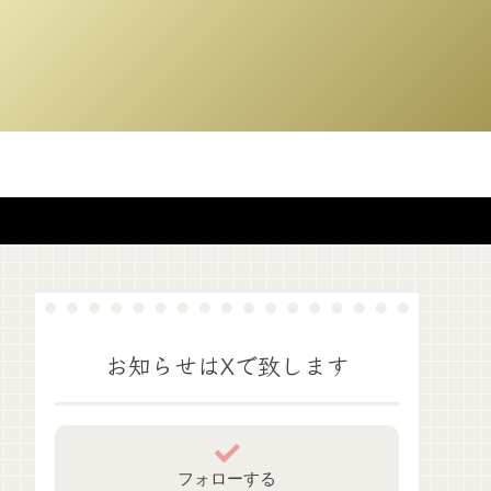
お知らせはXで致します
フォローする