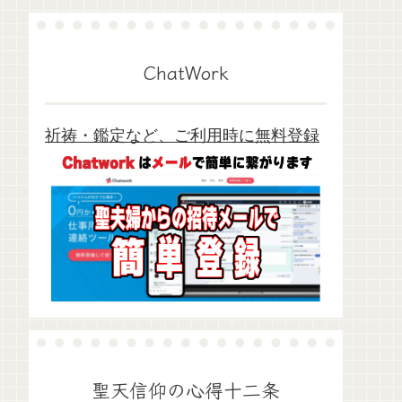
ChatWork
祈祷・鑑定など、ご利用時に無料登録
聖天信仰の心得十二条