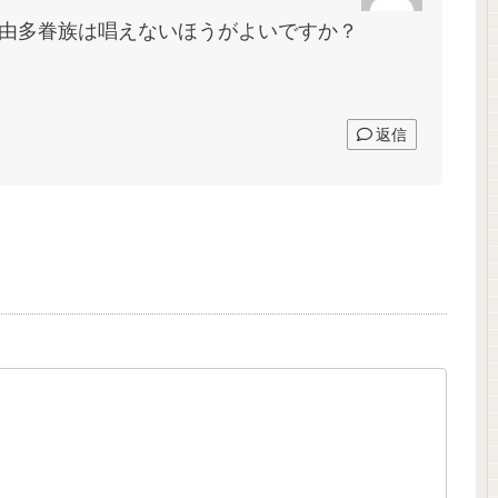
由多眷族は唱えないほうがよいですか？
返信