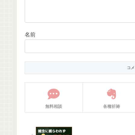
名前
無料相談
各種祈祷