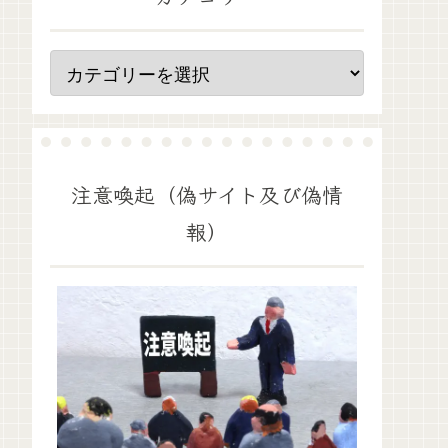
注意喚起（偽サイト及び偽情
報）